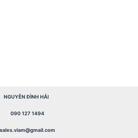
NGUYỄN ĐÌNH HẢI
090 127 1494
sales.viam@gmail.com