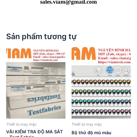
sales.viam@gmail.com
Sản phẩm tương tự
Thiết bị may mặc
Thiết bị may mặc
VẢI KIỂM TRA ĐỘ MA SÁT
Bộ thử độ mù màu