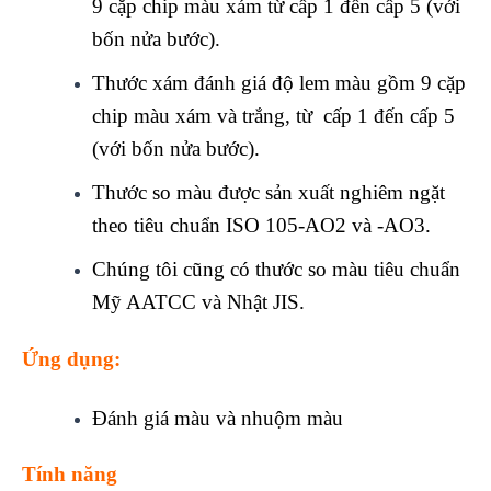
9 cặp chip màu xám từ cấp 1 đến cấp 5 (với
bốn nửa bước).
Thước xám đánh giá độ lem màu gồm 9 cặp
chip màu xám và trắng, từ cấp 1 đến cấp 5
(với bốn nửa bước).
Thước so màu được sản xuất nghiêm ngặt
theo tiêu chuẩn ISO 105-AO2 và -AO3.
Chúng tôi cũng có thước so màu tiêu chuẩn
Mỹ AATCC và Nhật JIS.
Ứng dụng:
Đánh giá màu và nhuộm màu
Tính năng