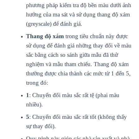
phương pháp kiểm tra độ bền màu dưới ảnh
hưởng của ma sát và sử dụng thang độ xám
(greyscale) để đánh giá.
Thang độ xám
trong tiêu chuẩn này được
sử dụng để đánh giá những thay đổi về màu
sắc bằng cách so sánh giữa mẫu đã thử
nghiệm và mẫu tham chiếu. Thang độ xám
thường được chia thành các mức từ 1 đến 5,
trong đó:
1
: Chuyển đổi màu sắc rất tệ (phai màu
nhiều).
5
: Chuyển đổi màu sắc rất tốt (không thấy
sự thay đổi).
Quy trình này giúp các nhà sản xuất và nhà