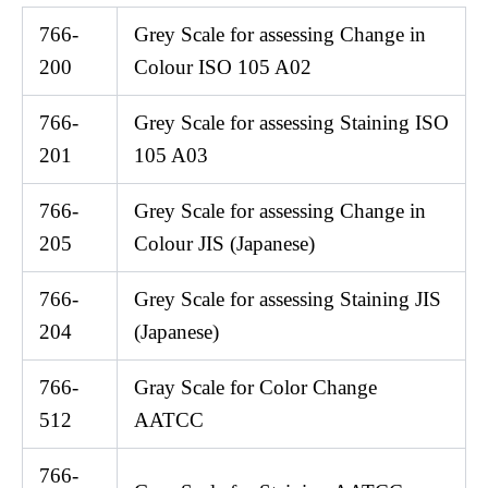
766-
Grey Scale for assessing Change in
200
Colour ISO 105 A02
766-
Grey Scale for assessing Staining ISO
201
105 A03
766-
Grey Scale for assessing Change in
205
Colour JIS (Japanese)
766-
Grey Scale for assessing Staining JIS
204
(Japanese)
766-
Gray Scale for Color Change
512
AATCC
766-