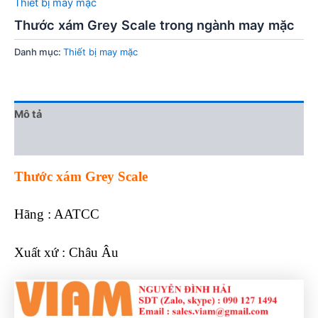
Thiết bị may mặc
Thước xám Grey Scale trong ngành may mặc
Danh mục:
Thiết bị may mặc
Mô tả
Đánh giá (0)
Thước xám Grey Scale
Hãng :
AATCC
Xuất xứ : Châu Âu