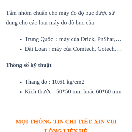
Tấm nhôm chuẩn cho máy đo độ bục được sử
dụng cho các loại máy đo độ bục của
Trung Quốc : máy của Drick, PnShar,…
Đài Loan : máy của Comtech, Gotech,…
Thông số kỹ thuật
Thang đo : 10.61 kg/cm2
Kích thước : 50*50 mm hoặc 60*60 mm
MỌI THÔNG TIN CHI TIẾT, XIN VUI
LÒNG LIÊN HỆ