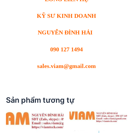
KỸ SƯ KINH DOANH
NGUYỄN ĐÌNH HẢI
090 127 1494
sales.viam@gmail.com
Sản phẩm tương tự