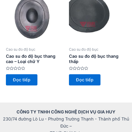
Cao su đo độ bục
Cao su đo độ bục
Cao su đo độ bục thang
Cao su đo độ bục thang
cao – Loại chữ Y
thấp
Được
Được
xếp
xếp
Đọc tiếp
Đọc tiếp
hạng
hạng
0
0
5
5
sao
sao
CÔNG TY TNHH CÔNG NGHỆ DỊCH VỤ GIA HUY
230/74 đường Lò Lu - Phường Trường Thạnh - Thành phố Thủ
Đức –