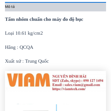
Mô tả
Tấm nhôm chuẩn cho máy đo độ bục
Loại 10.61 kg/cm2
Hãng : QCQA
Xuất xứ : Trung Quốc