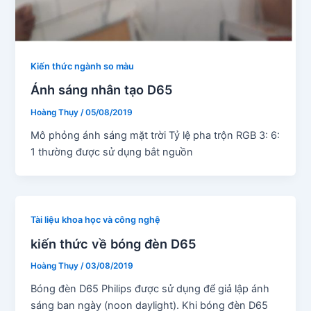
Kiến thức ngành so màu
Ánh sáng nhân tạo D65
Hoàng Thụy
/
05/08/2019
Mô phỏng ánh sáng mặt trời Tỷ lệ pha trộn RGB 3: 6:
1 thường được sử dụng bắt nguồn
Tài liệu khoa học và công nghệ
kiến thức về bóng đèn D65
Hoàng Thụy
/
03/08/2019
Bóng đèn D65 Philips được sử dụng để giả lập ánh
sáng ban ngày (noon daylight). Khi bóng đèn D65