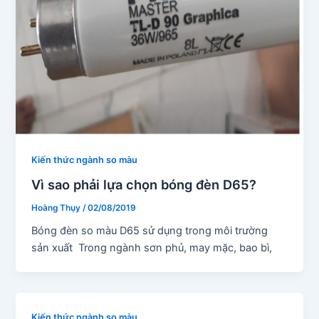
Kiến thức ngành so màu
Vì sao phải lựa chọn bóng đèn D65?
Hoàng Thụy
/
02/08/2019
Bóng đèn so màu D65 sử dụng trong môi trường
sản xuất Trong ngành sơn phủ, may mặc, bao bì,
Kiến thức ngành so màu