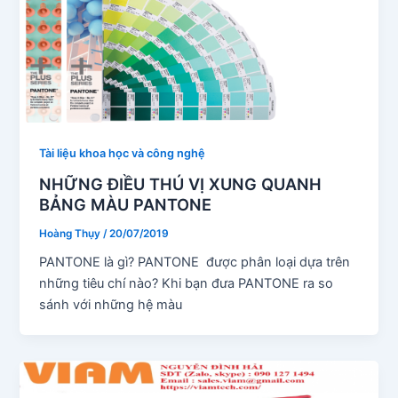
Tài liệu khoa học và công nghệ
NHỮNG ĐIỀU THÚ VỊ XUNG QUANH
BẢNG MÀU PANTONE
Hoàng Thụy
/
20/07/2019
PANTONE là gì? PANTONE được phân loại dựa trên
những tiêu chí nào? Khi bạn đưa PANTONE ra so
sánh với những hệ màu