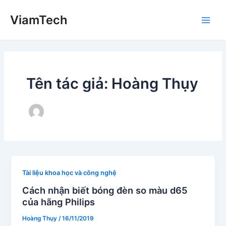
Nhảy
ViamTech
tới
Main
nội
dung
Men
Tên tác giả: Hoàng Thụy
Tài liệu khoa học và công nghệ
Cách nhận biết bóng đèn so màu d65
của hãng Philips
Hoàng Thụy
/
16/11/2019