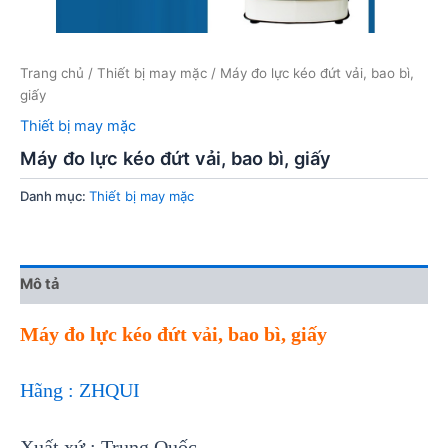
Trang chủ
/
Thiết bị may mặc
/ Máy đo lực kéo đứt vải, bao bì,
giấy
Thiết bị may mặc
Máy đo lực kéo đứt vải, bao bì, giấy
Danh mục:
Thiết bị may mặc
Mô tả
Máy đo lực kéo đứt vải, bao bì, giấy
Hãng : ZHQUI
Xuất xứ : Trung Quốc