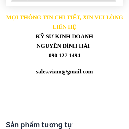
MỌI THÔNG TIN CHI TIẾT, XIN VUI LÒNG
LIÊN HỆ
KỸ SƯ KINH DOANH
NGUYỄN ĐÌNH HẢI
090 127 1494
sales.viam@gmail.com
Sản phẩm tương tự