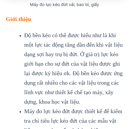
Máy đo lực kéo đứt vải, bao bì, giấy
Giới thiệu
Độ bền kéo có thể được hiểu như là khi
một lực tác động tăng dần đến khi vật liệu
dạng sợi hay trụ bị đứt. Ở giá trị lực kéo
giới hạn cho sự đứt của vật liệu được ghi
lại được ký hiệu σk. Độ bền kéo được ứng
dụng rất nhiều cho các vật liệu trong các
lĩnh vực như thiết kế chế tạo máy, xây
dựng, khoa học vật liệu.
Máy đo lực kéo đứt được thiết kế để kiểm
tra chỉ tiêu lực kéo đứt của các mẫu vật