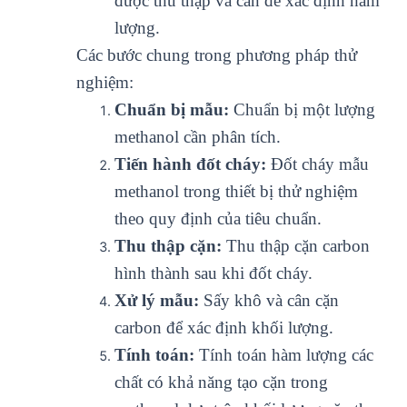
được thu thập và cân để xác định hàm
lượng.
Các bước chung trong phương pháp thử
nghiệm:
Chuẩn bị mẫu:
Chuẩn bị một lượng
methanol cần phân tích.
Tiến hành đốt cháy:
Đốt cháy mẫu
methanol trong thiết bị thử nghiệm
theo quy định của tiêu chuẩn.
Thu thập cặn:
Thu thập cặn carbon
hình thành sau khi đốt cháy.
Xử lý mẫu:
Sấy khô và cân cặn
carbon để xác định khối lượng.
Tính toán:
Tính toán hàm lượng các
chất có khả năng tạo cặn trong