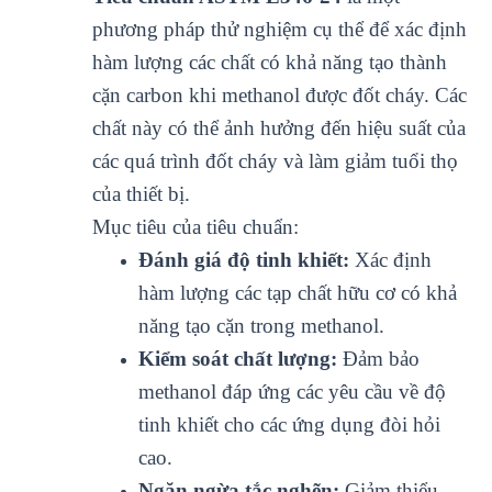
phương pháp thử nghiệm cụ thể để xác định
hàm lượng các chất có khả năng tạo thành
cặn carbon khi methanol được đốt cháy. Các
chất này có thể ảnh hưởng đến hiệu suất của
các quá trình đốt cháy và làm giảm tuổi thọ
của thiết bị.
Mục tiêu của tiêu chuẩn:
Đánh giá độ tinh khiết:
Xác định
hàm lượng các tạp chất hữu cơ có khả
năng tạo cặn trong methanol.
Kiểm soát chất lượng:
Đảm bảo
methanol đáp ứng các yêu cầu về độ
tinh khiết cho các ứng dụng đòi hỏi
cao.
Ngăn ngừa tắc nghẽn:
Giảm thiểu