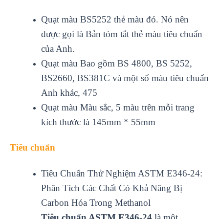
Quạt màu BS5252 thẻ màu đó. Nó nên
được gọi là Bản tóm tắt thẻ màu tiêu chuẩn
của Anh.
Quạt màu Bao gồm BS 4800, BS 5252,
BS2660, BS381C và một số màu tiêu chuẩn
Anh khác, 475
Quạt màu Màu sắc, 5 màu trên mỗi trang
kích thước là 145mm * 55mm
Tiêu chuẩn
Tiêu Chuẩn Thử Nghiệm ASTM E346-24:
Phân Tích Các Chất Có Khả Năng Bị
Carbon Hóa Trong Methanol
Tiêu chuẩn ASTM E346-24
là một