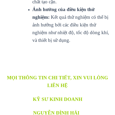
chất tạo cặn.
Ảnh hưởng của điều kiện thử
nghiệm:
Kết quả thử nghiệm có thể bị
ảnh hưởng bởi các điều kiện thử
nghiệm như nhiệt độ, tốc độ dòng khí,
và thiết bị sử dụng.
MỌI THÔNG TIN CHI TIẾT, XIN VUI LÒNG
LIÊN HỆ
KỸ SƯ KINH DOANH
NGUYỄN ĐÌNH HẢI