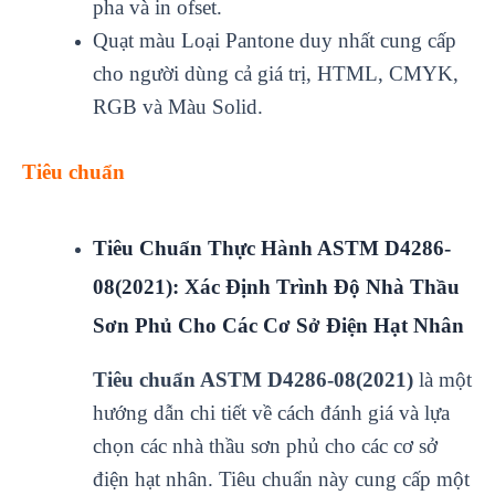
pha và in ofset.
Quạt màu Loại Pantone duy nhất cung cấp
cho người dùng cả giá trị, HTML, CMYK,
RGB và Màu Solid.
Tiêu chuẩn
Tiêu Chuẩn Thực Hành ASTM D4286-
08(2021): Xác Định Trình Độ Nhà Thầu
Sơn Phủ Cho Các Cơ Sở Điện Hạt Nhân
Tiêu chuẩn ASTM D4286-08(2021)
là một
hướng dẫn chi tiết về cách đánh giá và lựa
chọn các nhà thầu sơn phủ cho các cơ sở
điện hạt nhân. Tiêu chuẩn này cung cấp một