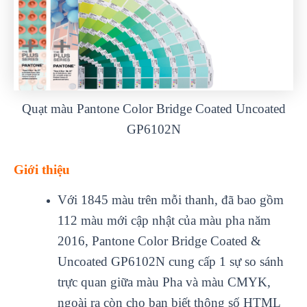
Quạt màu Pantone Color Bridge Coated Uncoated
GP6102N
Giới thiệu
Với 1845 màu trên mỗi thanh, đã bao gồm
112 màu mới cập nhật của màu pha năm
2016, Pantone Color Bridge Coated &
Uncoated GP6102N cung cấp 1 sự so sánh
trực quan giữa màu Pha và màu CMYK,
ngoài ra còn cho bạn biết thông số HTML