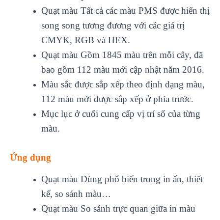
Quạt màu Tất cả các màu PMS được hiển thị
song song tương đương với các giá trị
CMYK, RGB và HEX.
Quạt màu Gồm 1845 màu trên mỗi cây, đã
bao gồm 112 màu mới cập nhật năm 2016.
Màu sắc được sắp xếp theo định dạng màu,
112 màu mới được sắp xếp ở phía trước.
Mục lục ở cuối cung cấp vị trí số của từng
màu.
Ứng dụng
Quạt màu Dùng phổ biến trong in ấn, thiết
kế, so sánh màu…
Quạt màu So sánh trực quan giữa in màu