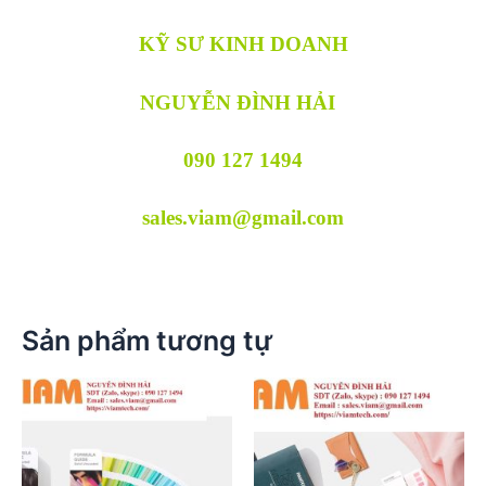
KỸ SƯ KINH DOANH
NGUYỄN ĐÌNH HẢI
090 127 1494
sales.viam@gmail.com
Sản phẩm tương tự