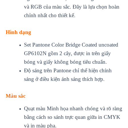
và RGB của màu sắc. Đây là lựa chọn hoàn
chỉnh nhất cho thiết kế.
Hình dạng
Set Pantone Color Bridge Coated uncoated
GP6102N gồm 2 cây, được in trên giấy
bóng và giấy không bóng tiêu chuẩn.
Độ sáng trên Pantone chỉ thể hiện chính
sáng ở điều kiện ánh sáng thích hợp.
Màu sắc
Quạt màu Minh họa nhanh chóng và rõ ràng
bằng cách so sánh trực quan giữa in CMYK
và in màu pha.