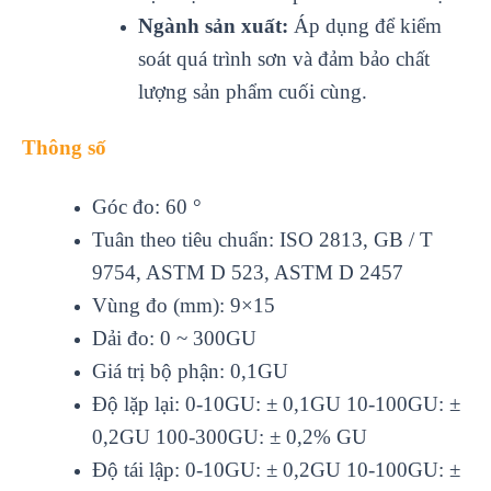
Ngành sản xuất:
Áp dụng để kiểm
soát quá trình sơn và đảm bảo chất
lượng sản phẩm cuối cùng.
Thông số
Góc đo: 60 °
Tuân theo tiêu chuẩn: ISO 2813, GB / T
9754, ASTM D 523, ASTM D 2457
Vùng đo (mm): 9×15
Dải đo: 0 ~ 300GU
Giá trị bộ phận: 0,1GU
Độ lặp lại: 0-10GU: ± 0,1GU 10-100GU: ±
0,2GU 100-300GU: ± 0,2% GU
Độ tái lập: 0-10GU: ± 0,2GU 10-100GU: ±