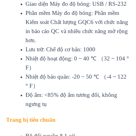
Giao diện Máy đo độ bóng: USB / RS-232
Phần mềm Máy đo độ bóng: Phần mềm
Kiểm soát Chất lượng GQC6 với chức năng
in báo cáo QC và nhiều chức năng mở rộng
hơn.
Lưu trữ: Chế độ cơ bản: 1000
Nhiệt độ hoạt động: 0 ~ 40 ℃ （32 ~ 104 °
F）
Nhiệt độ bảo quản: -20 ~ 50 ℃ （-4 ~ 122
° F）
Độ ẩm: <85% độ ẩm tương đối, không
ngưng tụ
Trang bị tiêu chuẩn
Bộ đổi nguồn * 1 cái