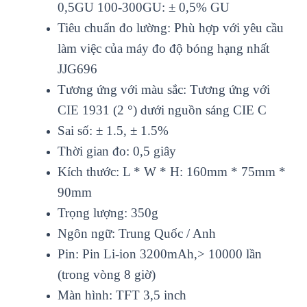
0,5GU 100-300GU: ± 0,5% GU
Tiêu chuẩn đo lường: Phù hợp với yêu cầu
làm việc của máy đo độ bóng hạng nhất
JJG696
Tương ứng với màu sắc: Tương ứng với
CIE 1931 (2 °) dưới nguồn sáng CIE C
Sai số: ± 1.5, ± 1.5%
Thời gian đo: 0,5 giây
Kích thước: L * W * H: 160mm * 75mm *
90mm
Trọng lượng: 350g
Ngôn ngữ: Trung Quốc / Anh
Pin: Pin Li-ion 3200mAh,> 10000 lần
(trong vòng 8 giờ)
Màn hình: TFT 3,5 inch