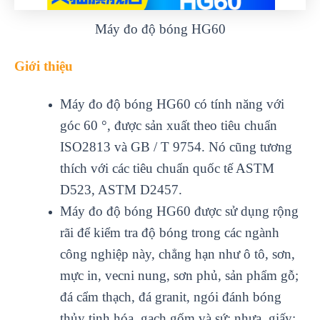
Máy đo độ bóng HG60
Giới thiệu
Máy đo độ bóng HG60 có tính năng với
góc 60 °, được sản xuất theo tiêu chuẩn
ISO2813 và GB / T 9754. Nó cũng tương
thích với các tiêu chuẩn quốc tế ASTM
D523, ASTM D2457.
Máy đo độ bóng HG60 được sử dụng rộng
rãi để kiểm tra độ bóng trong các ngành
công nghiệp này, chẳng hạn như ô tô, sơn,
mực in, vecni nung, sơn phủ, sản phẩm gỗ;
đá cẩm thạch, đá granit, ngói đánh bóng
thủy tinh hóa, gạch gốm và sứ; nhựa, giấy;