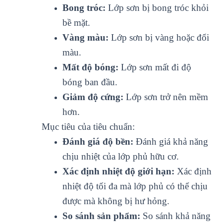
Bong tróc:
Lớp sơn bị bong tróc khỏi
bề mặt.
Vàng màu:
Lớp sơn bị vàng hoặc đổi
màu.
Mất độ bóng:
Lớp sơn mất đi độ
bóng ban đầu.
Giảm độ cứng:
Lớp sơn trở nên mềm
hơn.
Mục tiêu của tiêu chuẩn:
Đánh giá độ bền:
Đánh giá khả năng
chịu nhiệt của lớp phủ hữu cơ.
Xác định nhiệt độ giới hạn:
Xác định
nhiệt độ tối đa mà lớp phủ có thể chịu
được mà không bị hư hỏng.
So sánh sản phẩm:
So sánh khả năng