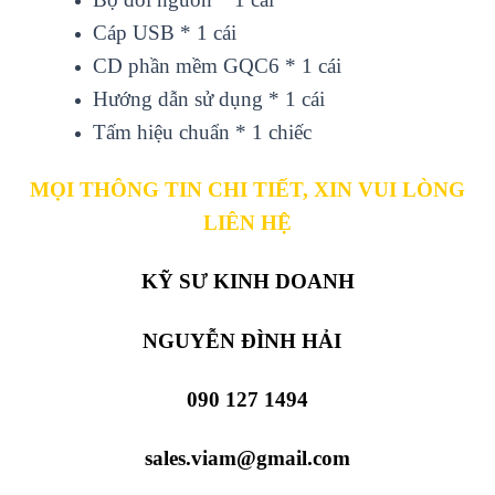
Cáp USB * 1 cái
CD phần mềm GQC6 * 1 cái
Hướng dẫn sử dụng * 1 cái
Tấm hiệu chuẩn * 1 chiếc
MỌI THÔNG TIN CHI TIẾT, XIN VUI LÒNG
LIÊN HỆ
KỸ SƯ KINH DOANH
NGUYỄN ĐÌNH HẢI
090 127 1494
sales.viam@gmail.com