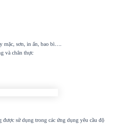
 mặc, sơn, in ấn, bao bì….
ng và chân thực
g được sử dụng trong các ứng dụng yêu cầu độ