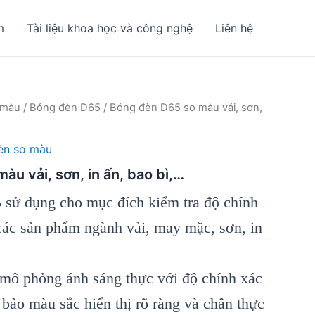
m
Tài liệu khoa học và công nghệ
Liên hệ
 màu
/
Bóng đèn D65
/ Bóng đèn D65 so màu vải, sơn,
èn so màu
u vải, sơn, in ấn, bao bì,…
sử dụng cho mục đích kiểm tra độ chính
các sản phẩm ngành vải, may mặc, sơn, in
mô phỏng ánh sáng thực với độ chính xác
bảo màu sắc hiển thị rõ ràng và chân thực