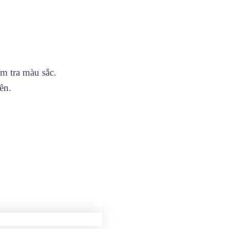
m tra màu sắc.
ên.