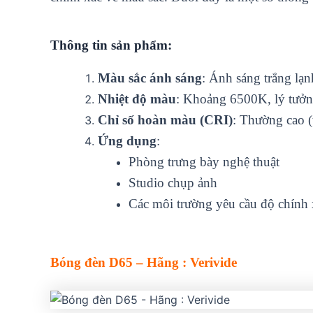
Thông tin sản phẩm:
Màu sắc ánh sáng
: Ánh sáng trắng lạn
Nhiệt độ màu
: Khoảng 6500K, lý tưởng
Chỉ số hoàn màu (CRI)
: Thường cao (
Ứng dụng
:
Phòng trưng bày nghệ thuật
Studio chụp ảnh
Các môi trường yêu cầu độ chính 
Bóng đèn D65 – Hãng : Verivide