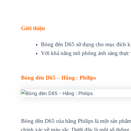
Giới thiệu
Bóng đèn D65 sử dụng cho mục đích kiể
Với khả năng mô phỏng ánh sáng thực v
Bóng đèn D65 – Hãng : Philips
Bóng đèn D65 của hãng Philips là một sản phẩm
chính xác về màu sắc. Dưới đây là một số thông 