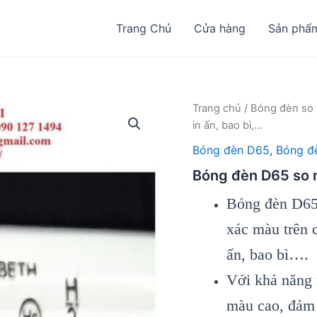
Trang Chủ
Cửa hàng
Sản phẩ
Trang chủ
/
Bóng đèn so
in ấn, bao bì,…
Bóng đèn D65
,
Bóng đ
Bóng đèn D65 so mà
Bóng đèn D65 
xác màu trên 
ấn, bao bì….
Với khả năng 
màu cao, đảm 