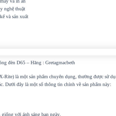
 may và in ấn
y nghệ thuật
 kế và sản xuất
óng đèn D65 – Hãng : Gretagmacbeth
-Rite) là một sản phẩm chuyên dụng, thường được sử dụng
ắc. Dưới đây là một số thông tin chính về sản phẩm này:
n giống với ánh sáng ban ngày.