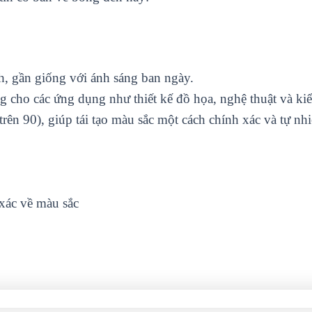
h, gần giống với ánh sáng ban ngày.
 cho các ứng dụng như thiết kế đồ họa, nghệ thuật và kiể
trên 90), giúp tái tạo màu sắc một cách chính xác và tự nhi
xác về màu sắc