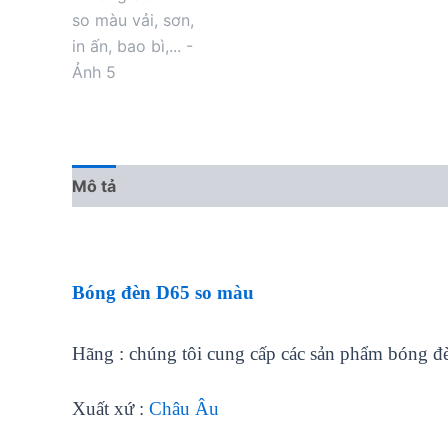
Mô tả
Bóng đèn D65 so màu
Hãng : chúng tôi cung cấp các sản phẩm bóng đè
Xuất xứ :
Châu Âu