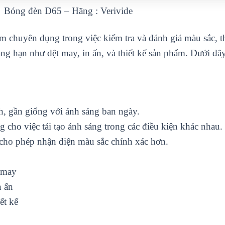
Bóng đèn D65 – Hãng : Verivide
m chuyên dụng trong việc kiểm tra và đánh giá màu sắc, 
ng hạn như dệt may, in ấn, và thiết kế sản phẩm. Dưới đây
h, gần giống với ánh sáng ban ngày.
 cho việc tái tạo ánh sáng trong các điều kiện khác nhau.
cho phép nhận diện màu sắc chính xác hơn.
 may
n ấn
ết kế