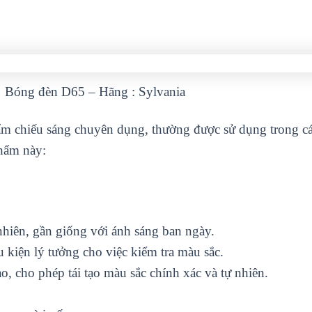
Bóng đèn D65 – Hãng : Sylvania
m chiếu sáng chuyên dụng, thường được sử dụng trong c
phẩm này:
nhiên, gần giống với ánh sáng ban ngày.
 kiện lý tưởng cho việc kiểm tra màu sắc.
ao, cho phép tái tạo màu sắc chính xác và tự nhiên.