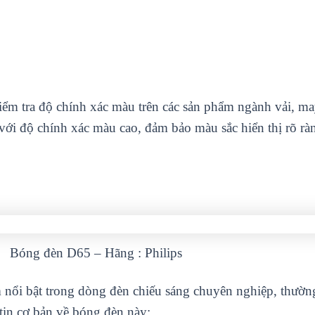
m tra độ chính xác màu trên các sản phẩm ngành vải, may
ới độ chính xác màu cao, đảm bảo màu sắc hiển thị rõ rà
Bóng đèn D65 – Hãng : Philips
 nổi bật trong dòng đèn chiếu sáng chuyên nghiệp, thườn
tin cơ bản về bóng đèn này: