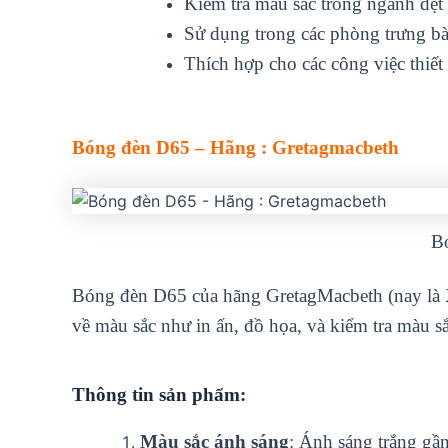
Kiểm tra màu sắc trong ngành dệt
Sử dụng trong các phòng trưng bà
Thích hợp cho các công việc thiết
Bóng đèn D65 – Hãng : Gretagmacbeth
B
Bóng đèn D65 của hãng GretagMacbeth (nay là X
về màu sắc như in ấn, đồ họa, và kiểm tra màu s
Thông tin sản phẩm:
Màu sắc ánh sáng
: Ánh sáng trắng gầ