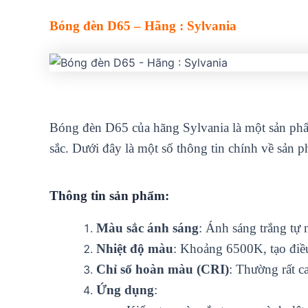
Bóng đèn D65 – Hãng : Sylvania
Bóng đèn D65 của hãng Sylvania là một sản phẩ
sắc. Dưới đây là một số thông tin chính về sản 
Thông tin sản phẩm:
Màu sắc ánh sáng
: Ánh sáng trắng tự 
Nhiệt độ màu
: Khoảng 6500K, tạo điều
Chỉ số hoàn màu (CRI)
: Thường rất c
Ứng dụng
: