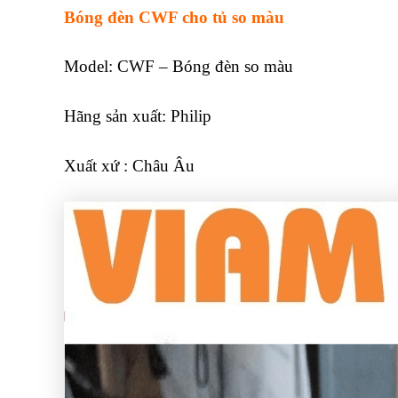
Bóng đèn CWF cho tủ so màu
Model: CWF – Bóng đèn so màu
Hãng sản xuất: Philip
Xuất xứ : Châu Âu