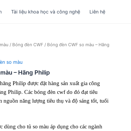
m
Tài liệu khoa học và công nghệ
Liên hệ
 màu
/
Bóng đèn CWF
/ Bóng đèn CWF so màu – Hãng
èn so màu
màu – Hãng Philip
hãng Philip được đặt hàng sản xuất gia công
ãng Philip. Các bóng đèn cwf do đó đạt tiêu
ệm nguồn năng lượng tiêu thụ và độ sáng tốt, tuổi
c dùng cho tủ so màu áp dụng cho các ngành