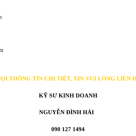
m
cm
ỌI THÔNG TIN CHI TIẾT, XIN VUI LÒNG LIÊN 
KỸ SƯ KINH DOANH
NGUYỄN ĐÌNH HẢI
090 127 1494