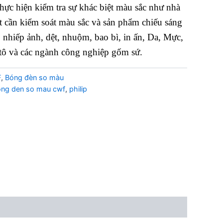
hực hiện kiểm tra sự khác biệt màu sắc như nhà
ất cần kiểm soát màu sắc và
sản phẩm
chiếu sáng
 nhiếp ảnh, dệt, nhuộm, bao bì, in ấn, Da, Mực,
 tô và các ngành công nghiệp gốm sứ.
F
,
Bóng đèn so màu
ng den so mau cwf
,
philip