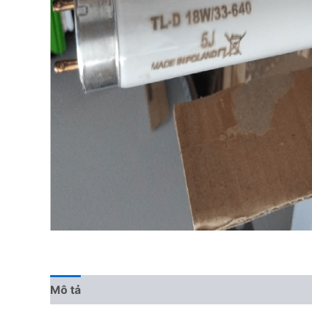
Mô tả
Đánh giá (0)