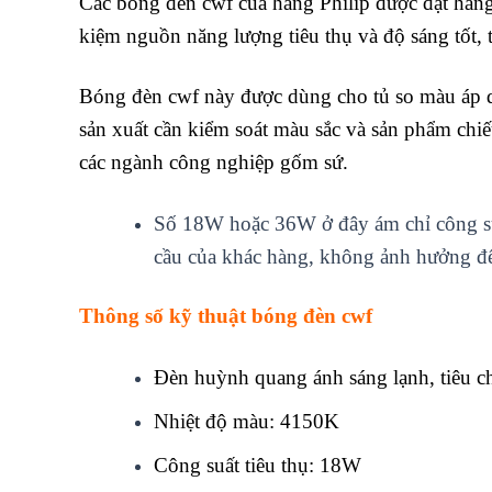
Các bóng đèn cwf của hãng Philip được đặt hàng 
kiệm nguồn năng lượng tiêu thụ và độ sáng tốt, t
Bóng đèn cwf này được dùng cho tủ so màu áp dụ
sản xuất cần kiểm soát màu sắc và
sản phẩm
chiế
các ngành công nghiệp gốm sứ.
Số 18W hoặc 36W ở đây ám chỉ công suấ
cầu của khác hàng, không ảnh hưởng đ
Thông số kỹ thuật bóng đèn cwf
Đèn huỳnh quang ánh sáng lạnh, tiêu 
Nhiệt độ màu: 4150K
Công suất tiêu thụ: 18W