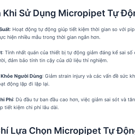
h Khi Sử Dụng Micropipet Tự Đ
Suất
: Hoạt động tự động giúp tiết kiệm thời gian so với pip
ực hiện nhiều mẫu trong thời gian ngắn hơn.
t
: Tính nhất quán của thiết bị tự động giảm đáng kể sai số
ời, đảm bảo tính tin cậy của dữ liệu thí nghiệm.
 Khỏe Người Dùng
: Giảm strain injury và các vấn đề sức kh
t động lặp đi lặp lại.
hi Phí
: Dù đầu tư ban đầu cao hơn, việc giảm sai sót và tă
p tiết kiệm chi phí lâu dài.
hí Lựa Chọn Micropipet Tự Độn