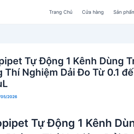
Trang Chủ
Cửa hàng
Sản phẩ
pipet Tự Động 1 Kênh Dùng T
 Thí Nghiệm Dải Đo Từ 0.1 đ
µL
/05/2026
opipet Tự Động 1 Kênh Dù