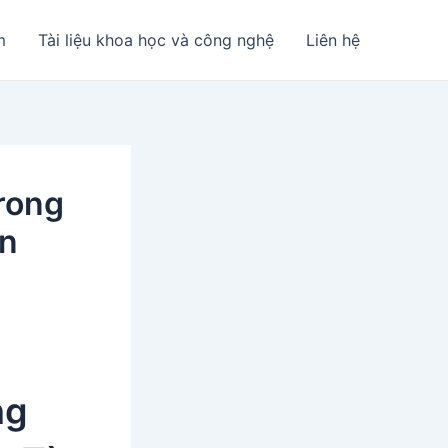
m
Tài liệu khoa học và công nghệ
Liên hệ
rong
ến
ng