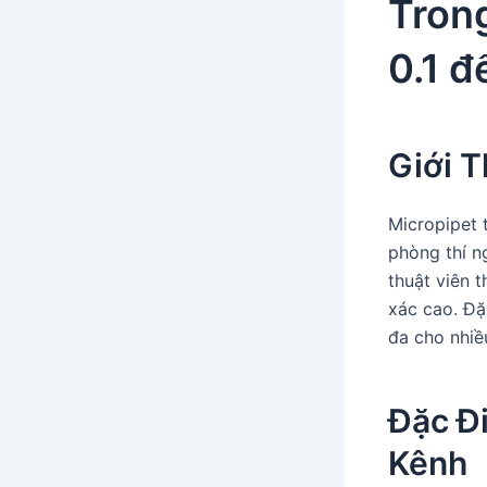
Tron
0.1 
Giới T
Micropipet 
phòng thí n
thuật viên 
xác cao. Đặ
đa cho nhiề
Đặc Đ
Kênh