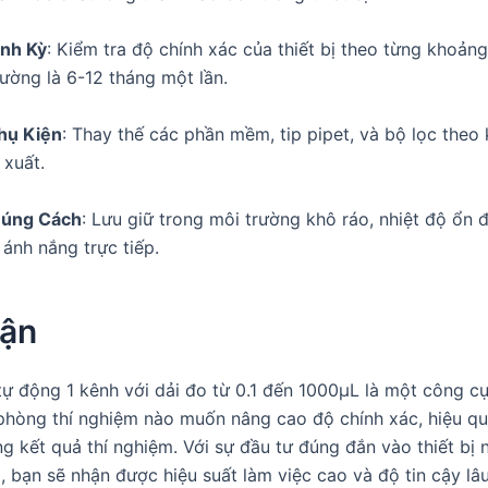
ịnh Kỳ
: Kiểm tra độ chính xác của thiết bị theo từng khoảng
hường là 6-12 tháng một lần.
hụ Kiện
: Thay thế các phần mềm, tip pipet, và bộ lọc theo
 xuất.
Đúng Cách
: Lưu giữ trong môi trường khô ráo, nhiệt độ ổn đ
 ánh nắng trực tiếp.
uận
tự động 1 kênh với dải đo từ 0.1 đến 1000µL là một công cụ
phòng thí nghiệm nào muốn nâng cao độ chính xác, hiệu qu
ng kết quả thí nghiệm. Với sự đầu tư đúng đắn vào thiết bị 
p, bạn sẽ nhận được hiệu suất làm việc cao và độ tin cậy lâ