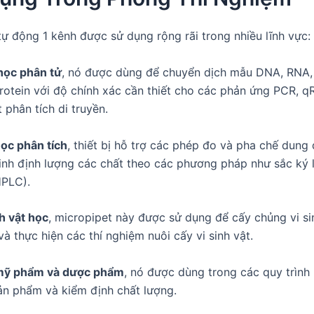
tự động 1 kênh được sử dụng rộng rãi trong nhiều lĩnh vực:
học phân tử
, nó được dùng để chuyển dịch mẫu DNA, RNA,
rotein với độ chính xác cần thiết cho các phản ứng PCR, q
 phân tích di truyền.
ọc phân tích
, thiết bị hỗ trợ các phép đo và pha chế dung 
tinh định lượng các chất theo các phương pháp như sắc ký 
HPLC).
nh vật học
, micropipet này được sử dụng để cấy chủng vi si
à thực hiện các thí nghiệm nuôi cấy vi sinh vật.
mỹ phẩm và dược phẩm
, nó được dùng trong các quy trình 
sản phẩm và kiểm định chất lượng.