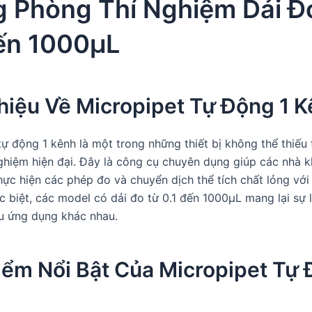
g Phòng Thí Nghiệm Dải Đ
đến 1000µL
hiệu Về Micropipet Tự Động 1 
tự động 1 kênh là một trong những thiết bị không thể thiếu
ghiệm hiện đại. Đây là công cụ chuyên dụng giúp các nhà k
thực hiện các phép đo và chuyển dịch thể tích chất lỏng với
c biệt, các model có dải đo từ 0.1 đến 1000µL mang lại sự l
u ứng dụng khác nhau.
iểm Nổi Bật Của Micropipet Tự 