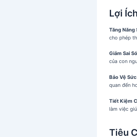
Lợi Íc
Tăng Năng 
cho phép th
Giảm Sai Só
của con ngư
Bảo Vệ Sức
quan đến hoạ
Tiết Kiệm C
làm việc giú
Tiêu C