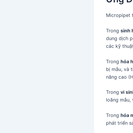
Micropipet 
Trong
sinh 
dung dịch p
các kỹ thuật
Trong
hóa h
bị mẫu, và 
năng cao (
Trong
vi si
loãng mẫu, v
Trong
hóa 
phát triển 