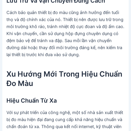
Lưu Trữ Và Vận Chuyển Đúng Cách
Cách bảo quản thiết bị đo màu cũng ảnh hưởng đến tuổi
thọ và độ chính xác của nó. Thiết bị nên được lưu trữ trong
môi trường khô ráo, tránh nhiệt độ cực đoan và độ ẩm cao.
Khi vận chuyển, cần sử dụng hộp đựng chuyên dụng có
đệm bảo vệ để tránh va đập. Sau mỗi lần vận chuyển
đường dài hoặc thay đổi môi trường đáng kể, nên kiểm tra
lại thiết bị trước khi đưa vào sử dụng.
Xu Hướng Mới Trong Hiệu Chuẩn
Đo Màu
Hiệu Chuẩn Từ Xa
Với sự phát triển của công nghệ, một số nhà sản xuất thiết
bị đo màu hiện đại đang cung cấp khả năng hiệu chuẩn và
chẩn đoán từ xa. Thông qua kết nối internet, kỹ thuật viên