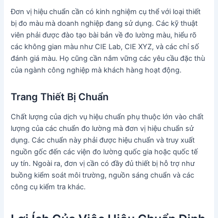
Đơn vị hiệu chuẩn cần có kinh nghiệm cụ thể với loại thiết
bị đo màu mà doanh nghiệp đang sử dụng. Các kỹ thuật
viên phải được đào tạo bài bản về đo lường màu, hiểu rõ
các không gian màu như CIE Lab, CIE XYZ, và các chỉ số
đánh giá màu. Họ cũng cần nắm vững các yêu cầu đặc thù
của ngành công nghiệp mà khách hàng hoạt động.
Trang Thiết Bị Chuẩn
Chất lượng của dịch vụ hiệu chuẩn phụ thuộc lớn vào chất
lượng của các chuẩn đo lường mà đơn vị hiệu chuẩn sử
dụng. Các chuẩn này phải được hiệu chuẩn và truy xuất
nguồn gốc đến các viện đo lường quốc gia hoặc quốc tế
uy tín. Ngoài ra, đơn vị cần có đầy đủ thiết bị hỗ trợ như
buồng kiểm soát môi trường, nguồn sáng chuẩn và các
công cụ kiểm tra khác.