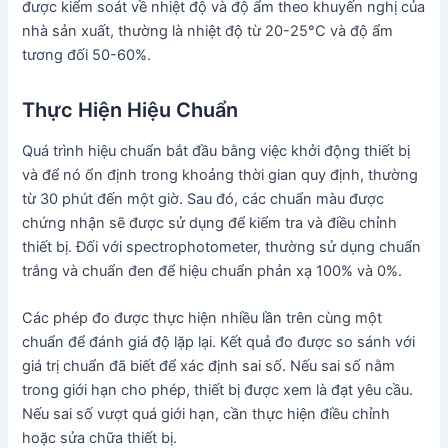
được kiểm soát về nhiệt độ và độ ẩm theo khuyến nghị của
nhà sản xuất, thường là nhiệt độ từ 20-25°C và độ ẩm
tương đối 50-60%.
Thực Hiện Hiệu Chuẩn
Quá trình hiệu chuẩn bắt đầu bằng việc khởi động thiết bị
và để nó ổn định trong khoảng thời gian quy định, thường
từ 30 phút đến một giờ. Sau đó, các chuẩn màu được
chứng nhận sẽ được sử dụng để kiểm tra và điều chỉnh
thiết bị. Đối với spectrophotometer, thường sử dụng chuẩn
trắng và chuẩn đen để hiệu chuẩn phản xạ 100% và 0%.
Các phép đo được thực hiện nhiều lần trên cùng một
chuẩn để đánh giá độ lặp lại. Kết quả đo được so sánh với
giá trị chuẩn đã biết để xác định sai số. Nếu sai số nằm
trong giới hạn cho phép, thiết bị được xem là đạt yêu cầu.
Nếu sai số vượt quá giới hạn, cần thực hiện điều chỉnh
hoặc sửa chữa thiết bị.