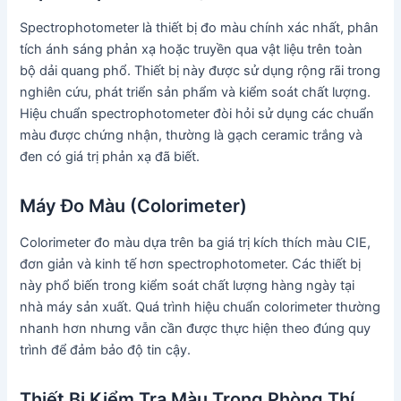
Spectrophotometer là thiết bị đo màu chính xác nhất, phân
tích ánh sáng phản xạ hoặc truyền qua vật liệu trên toàn
bộ dải quang phổ. Thiết bị này được sử dụng rộng rãi trong
nghiên cứu, phát triển sản phẩm và kiểm soát chất lượng.
Hiệu chuẩn spectrophotometer đòi hỏi sử dụng các chuẩn
màu được chứng nhận, thường là gạch ceramic trắng và
đen có giá trị phản xạ đã biết.
Máy Đo Màu (Colorimeter)
Colorimeter đo màu dựa trên ba giá trị kích thích màu CIE,
đơn giản và kinh tế hơn spectrophotometer. Các thiết bị
này phổ biến trong kiểm soát chất lượng hàng ngày tại
nhà máy sản xuất. Quá trình hiệu chuẩn colorimeter thường
nhanh hơn nhưng vẫn cần được thực hiện theo đúng quy
trình để đảm bảo độ tin cậy.
Thiết Bị Kiểm Tra Màu Trong Phòng Thí