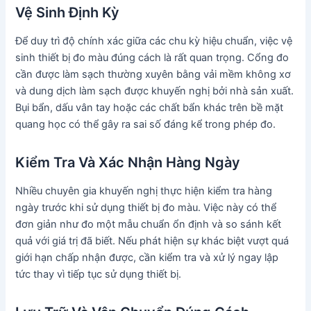
Vệ Sinh Định Kỳ
Để duy trì độ chính xác giữa các chu kỳ hiệu chuẩn, việc vệ
sinh thiết bị đo màu đúng cách là rất quan trọng. Cổng đo
cần được làm sạch thường xuyên bằng vải mềm không xơ
và dung dịch làm sạch được khuyến nghị bởi nhà sản xuất.
Bụi bẩn, dấu vân tay hoặc các chất bẩn khác trên bề mặt
quang học có thể gây ra sai số đáng kể trong phép đo.
Kiểm Tra Và Xác Nhận Hàng Ngày
Nhiều chuyên gia khuyến nghị thực hiện kiểm tra hàng
ngày trước khi sử dụng thiết bị đo màu. Việc này có thể
đơn giản như đo một mẫu chuẩn ổn định và so sánh kết
quả với giá trị đã biết. Nếu phát hiện sự khác biệt vượt quá
giới hạn chấp nhận được, cần kiểm tra và xử lý ngay lập
tức thay vì tiếp tục sử dụng thiết bị.