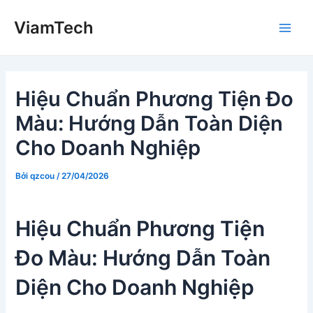
Nhảy
ViamTech
tới
Main
nội
dung
Men
Hiệu Chuẩn Phương Tiện Đo
Màu: Hướng Dẫn Toàn Diện
Cho Doanh Nghiệp
Bởi
qzcou
/
27/04/2026
Hiệu Chuẩn Phương Tiện
Đo Màu: Hướng Dẫn Toàn
Diện Cho Doanh Nghiệp