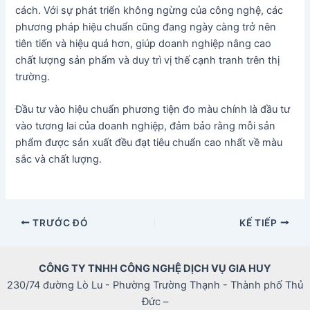
cách. Với sự phát triển không ngừng của công nghệ, các
phương pháp hiệu chuẩn cũng đang ngày càng trở nên
tiên tiến và hiệu quả hơn, giúp doanh nghiệp nâng cao
chất lượng sản phẩm và duy trì vị thế cạnh tranh trên thị
trường.
Đầu tư vào hiệu chuẩn phương tiện đo màu chính là đầu tư
vào tương lai của doanh nghiệp, đảm bảo rằng mỗi sản
phẩm được sản xuất đều đạt tiêu chuẩn cao nhất về màu
sắc và chất lượng.
Điều
TRƯỚC ĐÓ
KẾ TIẾP
hướng
bài
CÔNG TY TNHH CÔNG NGHỆ DỊCH VỤ GIA HUY
viết
230/74 đường Lò Lu - Phường Trường Thạnh - Thành phố Thủ
Đức –