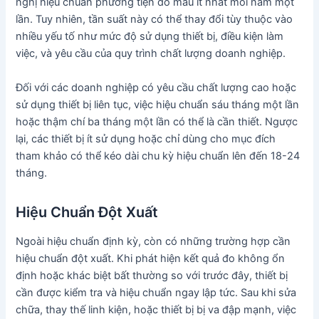
nghị hiệu chuẩn phương tiện đo màu ít nhất mỗi năm một
lần. Tuy nhiên, tần suất này có thể thay đổi tùy thuộc vào
nhiều yếu tố như mức độ sử dụng thiết bị, điều kiện làm
việc, và yêu cầu của quy trình chất lượng doanh nghiệp.
Đối với các doanh nghiệp có yêu cầu chất lượng cao hoặc
sử dụng thiết bị liên tục, việc hiệu chuẩn sáu tháng một lần
hoặc thậm chí ba tháng một lần có thể là cần thiết. Ngược
lại, các thiết bị ít sử dụng hoặc chỉ dùng cho mục đích
tham khảo có thể kéo dài chu kỳ hiệu chuẩn lên đến 18-24
tháng.
Hiệu Chuẩn Đột Xuất
Ngoài hiệu chuẩn định kỳ, còn có những trường hợp cần
hiệu chuẩn đột xuất. Khi phát hiện kết quả đo không ổn
định hoặc khác biệt bất thường so với trước đây, thiết bị
cần được kiểm tra và hiệu chuẩn ngay lập tức. Sau khi sửa
chữa, thay thế linh kiện, hoặc thiết bị bị va đập mạnh, việc