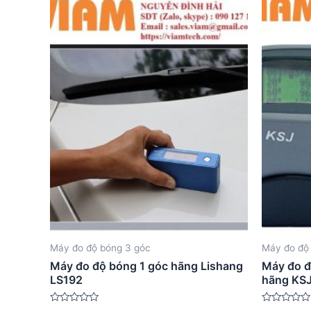
Máy đo độ bóng 3 góc
Máy đo độ
Máy đo độ bóng 1 góc hãng Lishang
Máy đo đ
LS192
hãng KS
Được
Được