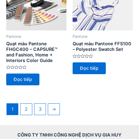
Pantone
Pantone
Quạt màu Pantone
Quạt màu Pantone FFS100
FHGC400 – CAPSURE™
– Polyester Swatch Set
and Fashion, Home +
Interiors Color Guide
Được
xếp
Đọc tiếp
hạng
Được
0
xếp
5
Đọc tiếp
hạng
sao
0
5
sao
1
2
3
→
CÔNG TY TNHH CÔNG NGHỆ DỊCH VỤ GIA HUY