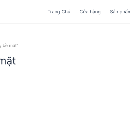
Trang Chủ
Cửa hàng
Sản phẩ
g bề mặt”
mặt