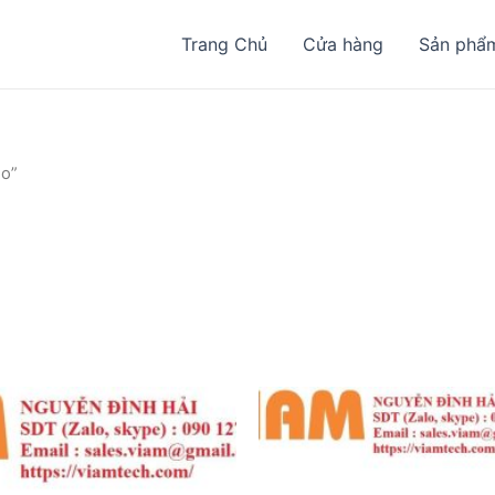
Trang Chủ
Cửa hàng
Sản phẩ
so”