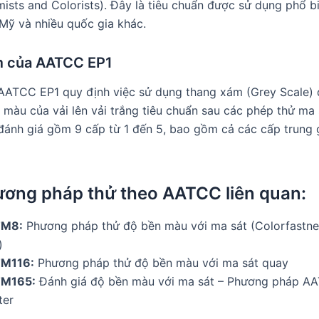
ists and Colorists). Đây là tiêu chuẩn được sử dụng phổ biế
Mỹ và nhiều quốc gia khác.
 của AATCC EP1
AATCC EP1 quy định việc sử dụng thang xám (Grey Scale) 
màu của vải lên vải trắng tiêu chuẩn sau các phép thử ma 
đánh giá gồm 9 cấp từ 1 đến 5, bao gồm cả các cấp trung g
ơng pháp thử theo AATCC liên quan:
TM8:
Phương pháp thử độ bền màu với ma sát (Colorfastne
)
M116:
Phương pháp thử độ bền màu với ma sát quay
M165:
Đánh giá độ bền màu với ma sát – Phương pháp A
ter