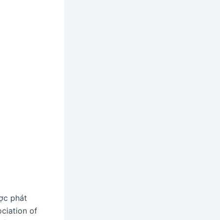
ợc phát
ciation of