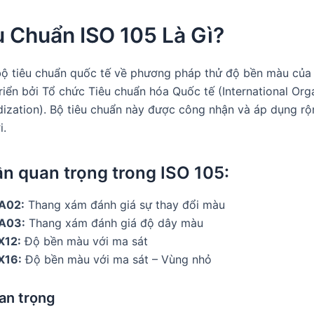
u Chuẩn ISO 105 Là Gì?
bộ tiêu chuẩn quốc tế về phương pháp thử độ bền màu của v
riển bởi Tổ chức Tiêu chuẩn hóa Quốc tế (International Org
dization). Bộ tiêu chuẩn này được công nhận và áp dụng rộn
i.
n quan trọng trong ISO 105:
A02:
Thang xám đánh giá sự thay đổi màu
-A03:
Thang xám đánh giá độ dây màu
X12:
Độ bền màu với ma sát
X16:
Độ bền màu với ma sát – Vùng nhỏ
an trọng