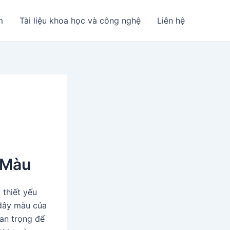
m
Tài liệu khoa học và công nghệ
Liên hệ
 Màu
 thiết yếu
dây màu của
uan trọng để