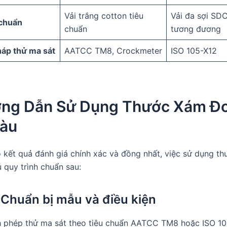
Vải trắng cotton tiêu
Vải đa sợi SD
 chuẩn
chuẩn
tương đương
áp thử ma sát
AATCC TM8, Crockmeter
ISO 105-X12
ớng Dẫn Sử Dụng Thước Xám Đ
àu
kết quả đánh giá chính xác và đồng nhất, việc sử dụng t
ủ quy trình chuẩn sau:
 Chuẩn bị mẫu và điều kiện
h phép thử ma sát theo tiêu chuẩn AATCC TM8 hoặc ISO 1