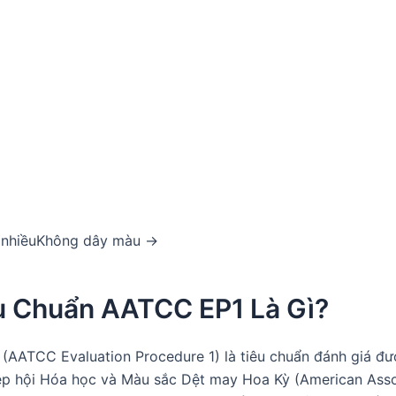
nhiềuKhông dây màu →
êu Chuẩn AATCC EP1 Là Gì?
(AATCC Evaluation Procedure 1) là tiêu chuẩn đánh giá đư
iệp hội Hóa học và Màu sắc Dệt may Hoa Kỳ (American Asso