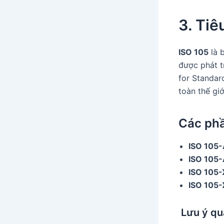
3. Tiê
ISO 105
là 
được phát t
for Standar
toàn thế giớ
Các phầ
ISO 105-
ISO 105
ISO 105-
ISO 105-
Lưu ý qu