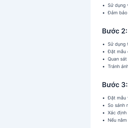
Sử dụng 
Đảm bảo 
Bước 2:
Sử dụng 
Đặt mẫu 
Quan sát
Tránh ánh
Bước 3:
Đặt mẫu 
So sánh 
Xác định
Nếu nằm g