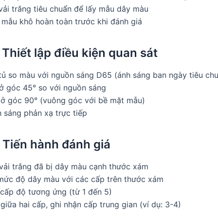
vải trắng tiêu chuẩn để lấy mẫu dây màu
mẫu khô hoàn toàn trước khi đánh giá
 Thiết lập điều kiện quan sát
tủ so màu với nguồn sáng D65 (ánh sáng ban ngày tiêu ch
ở góc 45° so với nguồn sáng
 ở góc 90° (vuông góc với bề mặt mẫu)
 sáng phản xạ trực tiếp
 Tiến hành đánh giá
vải trắng đã bị dây màu cạnh thước xám
mức độ dây màu với các cấp trên thước xám
 cấp độ tương ứng (từ 1 đến 5)
iữa hai cấp, ghi nhận cấp trung gian (ví dụ: 3-4)