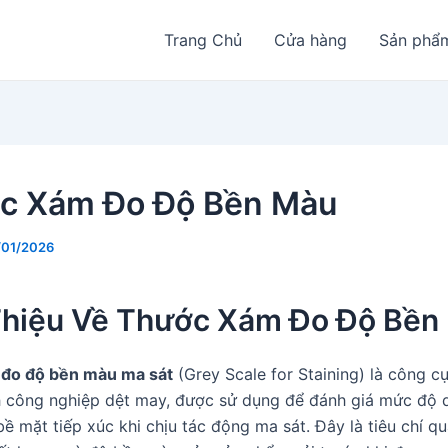
Trang Chủ
Cửa hàng
Sản phẩ
c Xám Đo Độ Bền Màu
/01/2026
Thiệu Về Thước Xám Đo Độ Bền
đo độ bền màu ma sát
(Grey Scale for Staining) là công cụ
h công nghiệp dệt may, được sử dụng để đánh giá mức độ 
bề mặt tiếp xúc khi chịu tác động ma sát. Đây là tiêu chí q