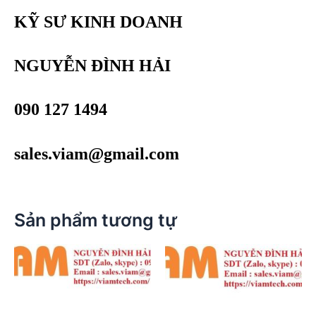
KỸ SƯ KINH DOANH
NGUYỄN ĐÌNH HẢI
090 127 1494
sales.viam@gmail.com
Sản phẩm tương tự