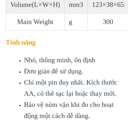
Volume(L×W×H)
mm3
123×38×65
Main Weight
g
300
Tính năng
Nhỏ, thông minh, ổn định
Đơn giản để sử dụng.
Chỉ một pin duy nhất. Kích thước
AA, có thể sạc lại hoặc thay mới.
Bảo vệ núm vặn khi đo cho hoạt
động một cách dễ dàng.