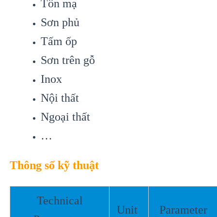
Tôn mạ
Sơn phủ
Tấm ốp
Sơn trên gỗ
Inox
Nội thất
Ngoại thất
…
Thông số kỹ thuật
Technical
Unit
Parameter