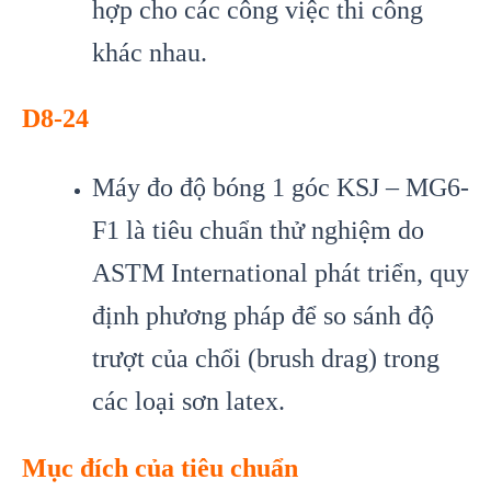
hợp cho các công việc thi công
khác nhau.
D8-24
Máy đo độ bóng 1 góc KSJ – MG6-
F1 là tiêu chuẩn thử nghiệm do
ASTM International phát triển, quy
định phương pháp để so sánh độ
trượt của chổi (brush drag) trong
các loại sơn latex.
Mục đích của tiêu chuẩn