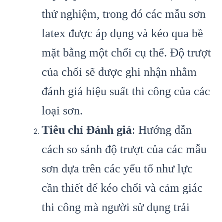
thử nghiệm, trong đó các mẫu sơn
latex được áp dụng và kéo qua bề
mặt bằng một chổi cụ thể. Độ trượt
của chổi sẽ được ghi nhận nhằm
đánh giá hiệu suất thi công của các
loại sơn.
Tiêu chí Đánh giá
: Hướng dẫn
cách so sánh độ trượt của các mẫu
sơn dựa trên các yếu tố như lực
cần thiết để kéo chổi và cảm giác
thi công mà người sử dụng trải