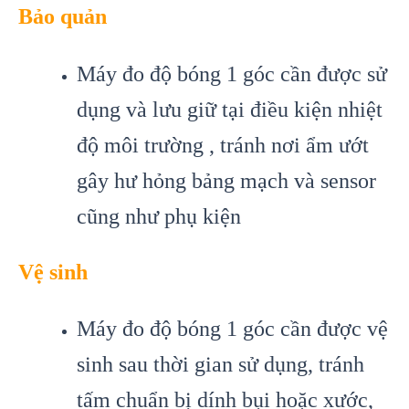
Bảo quản
Máy đo độ bóng 1 góc cần được sử
dụng và lưu giữ tại điều kiện nhiệt
độ môi trường , tránh nơi ẩm ướt
gây hư hỏng bảng mạch và sensor
cũng như phụ kiện
Vệ sinh
Máy đo độ bóng 1 góc cần được vệ
sinh sau thời gian sử dụng, tránh
tấm chuẩn bị dính bụi hoặc xước,