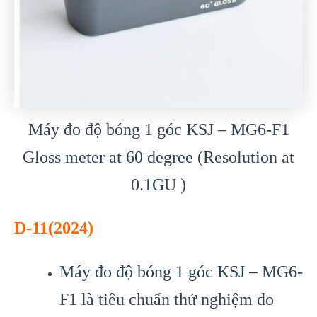
Máy đo độ bóng 1 góc KSJ – MG6-F1
Gloss meter at 60 degree (Resolution at
0.1GU )
D-11(2024)
Máy đo độ bóng 1 góc KSJ – MG6-
F1 là tiêu chuẩn thử nghiệm do