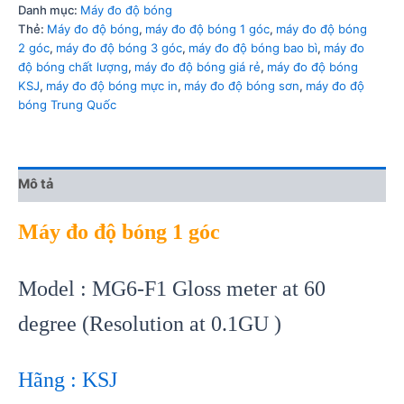
Danh mục:
Máy đo độ bóng
Thẻ:
Máy đo độ bóng
,
máy đo độ bóng 1 góc
,
máy đo độ bóng
2 góc
,
máy đo độ bóng 3 góc
,
máy đo độ bóng bao bì
,
máy đo
độ bóng chất lượng
,
máy đo độ bóng giá rẻ
,
máy đo độ bóng
KSJ
,
máy đo độ bóng mực in
,
máy đo độ bóng sơn
,
máy đo độ
bóng Trung Quốc
Mô tả
Máy đo độ bóng 1 góc
Model : MG6-F1 Gloss meter at 60
degree (Resolution at 0.1GU )
Hãng : KSJ