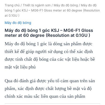
Trang chủ
/
Thiết bị ngành sơn
/
Máy đo độ bóng
/ Máy đo độ
bóng 1 góc KSJ – MG6-F1 Gloss meter at 60 degree (Resolution
at 0.1GU )
Máy đo độ bóng
Máy đo độ bóng 1 góc KSJ – MG6-F1 Gloss
meter at 60 degree (Resolution at 0.1GU )
Máy đo độ bóng 1 góc là dòng sản phẩm được
thiết kế để giúp người sử dụng có thể xác định
được tính chất độ bóng của các vật liệu hoặc bề
mặt vật liệu phủ
Qua đó đánh giá được yếu tố cảm quan trên sản
phẩm, xác định được chất lượng bề mặt và độ
chính xác màu sắc liên quan của sản phẩm