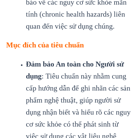
báo về các nguy cơ sức khỏe mãn
tính (chronic health hazards) liên
quan đến việc sử dụng chúng.
Mục đích của tiêu chuẩn
Đảm bảo An toàn cho Người sử
dụng
: Tiêu chuẩn này nhằm cung
cấp hướng dẫn để ghi nhãn các sản
phẩm nghệ thuật, giúp người sử
dụng nhận biết và hiểu rõ các nguy
cơ sức khỏe có thể phát sinh từ
việc sử dụng các vật liệu nghệ