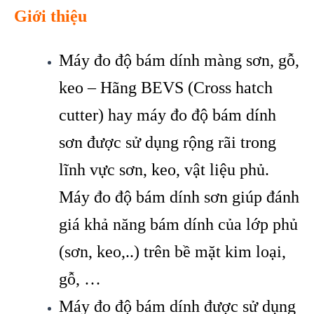
Giới thiệu
Máy đo độ bám dính màng sơn, gỗ,
keo – Hãng BEVS (Cross hatch
cutter) hay máy đo độ bám dính
sơn được sử dụng rộng rãi trong
lĩnh vực sơn, keo, vật liệu phủ.
Máy đo độ bám dính sơn giúp đánh
giá khả năng bám dính của lớp phủ
(sơn, keo,..) trên bề mặt kim loại,
gỗ, …
Máy đo độ bám dính được sử dụng