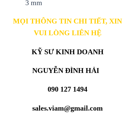
3 mm
MỌI THÔNG TIN CHI TIẾT, XIN
VUI LÒNG LIÊN HỆ
KỸ SƯ KINH DOANH
NGUYỄN ĐÌNH HẢI
090 127 1494
sales.viam@gmail.com