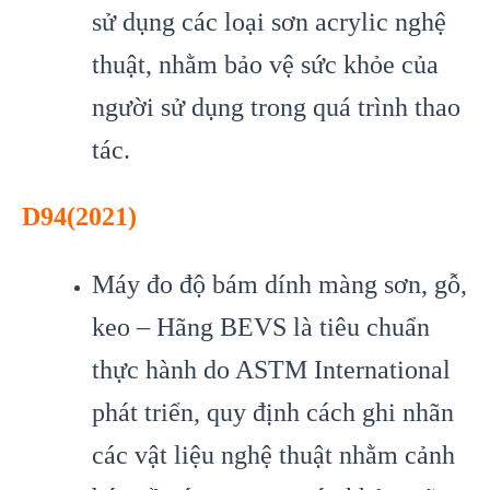
sử dụng các loại sơn acrylic nghệ
thuật, nhằm bảo vệ sức khỏe của
người sử dụng trong quá trình thao
tác.
D94(2021)
Máy đo độ bám dính màng sơn, gỗ,
keo – Hãng BEVS là tiêu chuẩn
thực hành do ASTM International
phát triển, quy định cách ghi nhãn
các vật liệu nghệ thuật nhằm cảnh