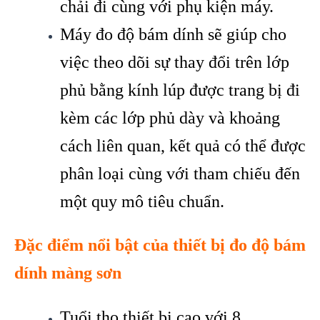
chải đi cùng với phụ kiện máy.
Máy đo độ bám dính sẽ giúp cho
việc theo dõi sự thay đổi trên lớp
phủ bằng kính lúp được trang bị đi
kèm các lớp phủ dày và khoảng
cách liên quan, kết quả có thể được
phân loại cùng với tham chiếu đến
một quy mô tiêu chuẩn.
Đặc điểm nổi bật của thiết bị đo độ bám
dính màng sơn
Tuổi thọ thiết bị cao với 8