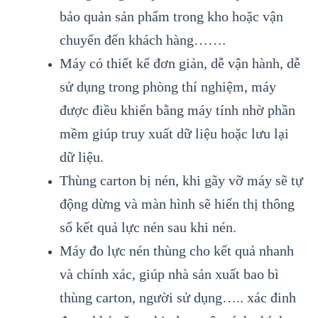
bảo quản sản phẩm trong kho hoặc vận
chuyển đến khách hàng…….
Máy có thiết kế đơn giản, dễ vận hành, dễ
sử dụng trong phòng thí nghiệm, máy
được điều khiển bằng máy tính nhờ phần
mềm giúp truy xuất dữ liệu hoặc lưu lại
dữ liệu.
Thùng carton bị nén, khi gãy vỡ máy sẽ tự
động dừng và màn hình sẽ hiển thị thông
số kết quả lực nén sau khi nén.
Máy đo lực nén thùng cho kết quả nhanh
và chính xác, giúp nhà sản xuất bao bì
thùng carton, người sử dụng….. xác đinh