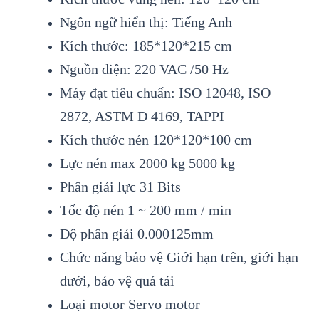
Ngôn ngữ hiển thị: Tiếng Anh
Kích thước: 185*120*215 cm
Nguồn điện: 220 VAC /50 Hz
Máy đạt tiêu chuẩn: ISO 12048, ISO
2872, ASTM D 4169, TAPPI
Kích thước nén 120*120*100 cm
Lực nén max 2000 kg 5000 kg
Phân giải lực 31 Bits
Tốc độ nén 1 ~ 200 mm / min
Độ phân giải 0.000125mm
Chức năng bảo vệ Giới hạn trên, giới hạn
dưới, bảo vệ quá tải
Loại motor Servo motor