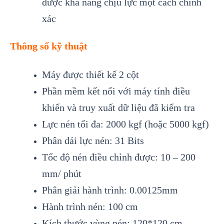
được khả năng chịu lực một cách chính
xác
Thông số kỹ thuật
Máy được thiết kế 2 cột
Phần mềm kết nối với máy tính điều
khiển và truy xuất dữ liệu đã kiểm tra
Lực nén tối đa: 2000 kgf (hoặc 5000 kgf)
Phân dải lực nén: 31 Bits
Tốc độ nén điều chỉnh được: 10 – 200
mm/ phút
Phân giải hành trình: 0.00125mm
Hành trình nén: 100 cm
Kích thước vùng nén: 120*120 cm