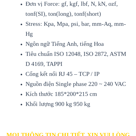
Đơn vị Force: gf, kgf, lbf, N, kN, ozf,
tonf(SI), ton(long), tonf(short)
Stress: Kpa, Mpa, psi, bar, mm-Aq, mm-
Hg
Ngôn ngữ Tiếng Anh, tiếng Hoa
Tiêu chuẩn ISO 12048, ISO 2872, ASTM
D 4169, TAPPI
Cổng kết nối RJ 45 – TCP / IP
Nguồn điện Single phase 220 ~ 240 VAC
Kích thước 185*200*215 cm
Khối lượng 900 kg 950 kg
MỌI THÔNG TIN CHI TIẾT, XIN VUI LÒNG