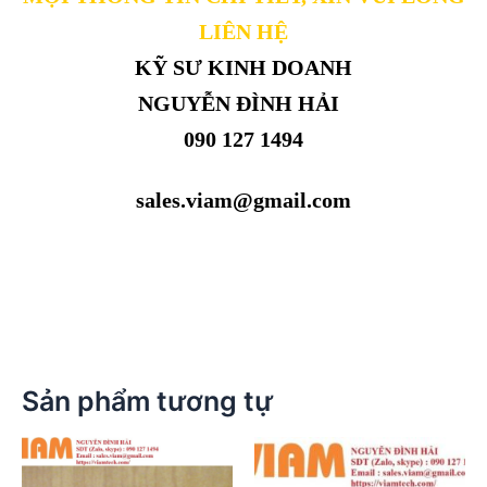
LIÊN HỆ
KỸ SƯ KINH DOANH
NGUYỄN ĐÌNH HẢI
090 127 1494
sales.viam@gmail.com
Sản phẩm tương tự