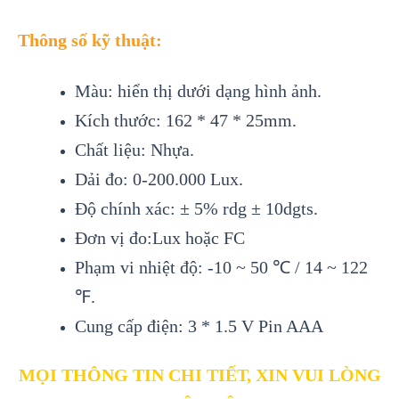
Thông số kỹ thuật:
Màu: hiển thị dưới dạng hình ảnh.
Kích thước: 162 * 47 * 25mm.
Chất liệu: Nhựa.
Dải đo: 0-200.000 Lux.
Độ chính xác: ± 5% rdg ± 10dgts.
Đơn vị đo:Lux hoặc FC
Phạm vi nhiệt độ: -10 ~ 50 ℃ / 14 ~ 122
℉.
Cung cấp điện: 3 * 1.5 V Pin AAA
MỌI THÔNG TIN CHI TIẾT, XIN VUI LÒNG