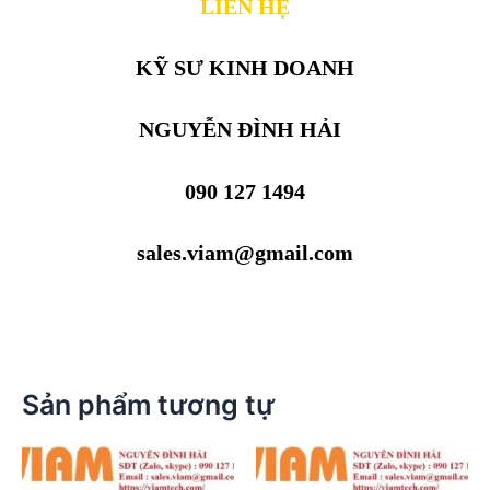
LIÊN HỆ
KỸ SƯ KINH DOANH
NGUYỄN ĐÌNH HẢI
090 127 1494
sales.viam@gmail.com
Sản phẩm tương tự