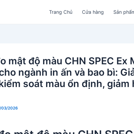
Trang Chủ
Cửa hàng
Sản phẩ
o mật độ màu CHN SPEC Ex 
cho ngành in ấn và bao bì: Giả
kiểm soát màu ổn định, giảm
/03/2026