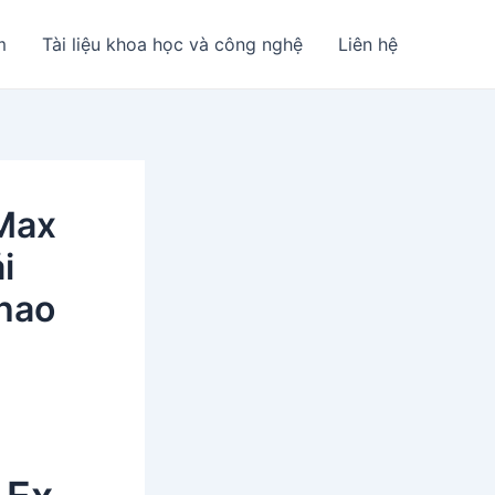
m
Tài liệu khoa học và công nghệ
Liên hệ
Max
i
 hao