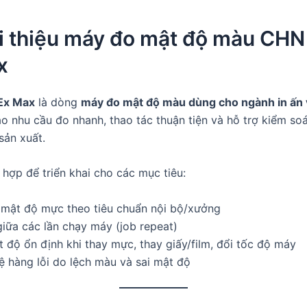
ới thiệu máy đo mật độ màu CH
x
Ex Max
là dòng
máy đo mật độ màu dùng cho ngành in ấn 
ào nhu cầu đo nhanh, thao tác thuận tiện và hỗ trợ kiểm so
sản xuất.
 hợp để triển khai cho các mục tiêu:
 mật độ mực theo tiêu chuẩn nội bộ/xưởng
iữa các lần chạy máy (job repeat)
 độ ổn định khi thay mực, thay giấy/film, đổi tốc độ máy
ệ hàng lỗi do lệch màu và sai mật độ