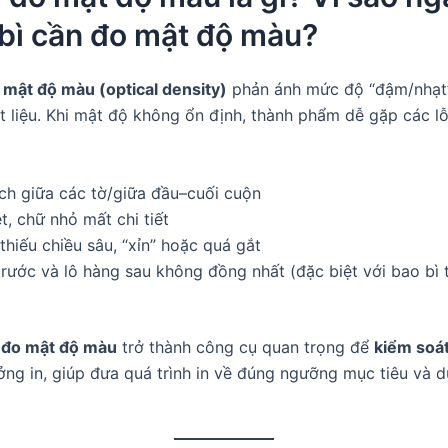
bì cần đo mật độ màu?
,
mật độ màu (optical density)
phản ánh mức độ “đậm/nhạt”
t liệu. Khi mật độ không ổn định, thành phẩm dễ gặp các lỗ
ệch giữa các tờ/giữa đầu–cuối cuộn
t, chữ nhỏ mất chi tiết
thiếu chiều sâu, “xỉn” hoặc quá gắt
trước và lô hàng sau không đồng nhất (đặc biệt với bao bì
đo mật độ màu
trở thành công cụ quan trọng để
kiểm soát
ởng in, giúp đưa quá trình in về đúng ngưỡng mục tiêu và du