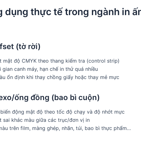
 dụng thực tế trong ngành in ấ
fset (tờ rời)
t mật độ CMYK theo thang kiểm tra (control strip)
 gian canh máy, hạn chế in thử quá nhiều
màu ổn định khi thay chồng giấy hoặc thay mẻ mực
flexo/ống đồng (bao bì cuộn)
 biến động mật độ theo tốc độ chạy và độ nhớt mực
 sai khác màu giữa các trục/đơn vị in
àu trên film, màng ghép, nhãn, túi, bao bì thực phẩm…