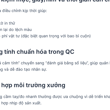
 điều chỉnh kịp thời giúp:
ờ in thử
n lại do lệch màu
phí vật tư (đặc biệt quan trọng với bao bì cuộn)
g tính chuẩn hóa trong QC
á cảm tính” chuyển sang “đánh giá bằng số liệu”, giúp quản 
ng và dễ đào tạo nhân sự.
 hợp môi trường xưởng
ng cầm tay/đo nhanh thường được ưa chuộng vì dễ triển khai
 hợp nhịp độ sản xuất.