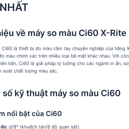
 NHẤT
hiệu về máy so màu Ci60 X-Rite
Ci60 là thiết bị đo màu cầm tay chuyên nghiệp của hãng X
 đo màu chính xác trên nhiều loại bề mặt khác nhau. Với cô
ên tiến, Ci60 là giải pháp lý tưởng cho các ngành in ấn, sơ
 soát chất lượng màu sắc.
 số kỹ thuật máy so màu Ci60
m nổi bật của Ci60
 đo
: d/8° (khuếch tán/8 độ quan sát)