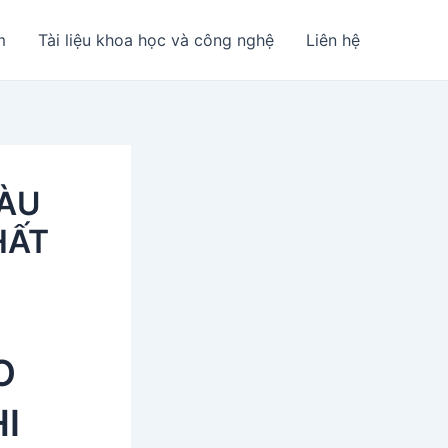
m
Tài liệu khoa học và công nghệ
Liên hệ
ÀU
HẤT
O
I