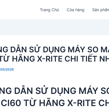
Trang Chủ
Cửa hàng
Sản phẩ
G DẪN SỬ DỤNG MÁY SO M
TỪ HÃNG X-RITE CHI TIẾT N
/05/2026
NG DẪN SỬ DỤNG MÁY S
CI60 TỪ HÃNG X-RITE CH