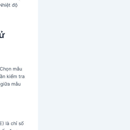
Nhiệt độ
hử
. Chọn mẫu
ần kiểm tra
 giữa mẫu
) là chỉ số