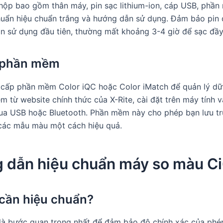
hộp bao gồm thân máy, pin sạc lithium-ion, cáp USB, phần
huẩn hiệu chuẩn trắng và hướng dẫn sử dụng. Đảm bảo pin
ần sử dụng đầu tiên, thường mất khoảng 3-4 giờ để sạc đầy
t phần mềm
 cấp phần mềm Color iQC hoặc Color iMatch để quản lý dữ 
m từ website chính thức của X-Rite, cài đặt trên máy tính v
a USB hoặc Bluetooth. Phần mềm này cho phép bạn lưu trữ
các mẫu màu một cách hiệu quả.
 dẫn hiệu chuẩn máy so màu C
 cần hiệu chuẩn?
là bước quan trọng nhất để đảm bảo độ chính xác của phé