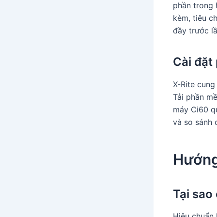
phần trong 
kèm, tiêu c
đầy trước l
Cài đặ
X-Rite cung
Tải phần mề
máy Ci60 qu
và so sánh 
Hướng
Tại sao
Hiệu chuẩn 