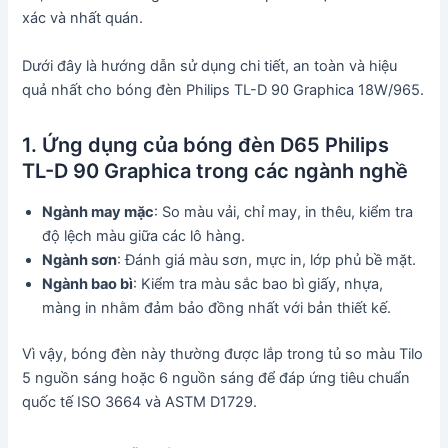
xác và nhất quán.
Dưới đây là hướng dẫn sử dụng chi tiết, an toàn và hiệu
quả nhất cho bóng đèn Philips TL-D 90 Graphica 18W/965.
1. Ứng dụng của bóng đèn D65 Philips
TL-D 90 Graphica trong các ngành nghề
Ngành may mặc
: So màu vải, chỉ may, in thêu, kiểm tra
độ lệch màu giữa các lô hàng.
Ngành sơn
: Đánh giá màu sơn, mực in, lớp phủ bề mặt.
Ngành bao bì
: Kiểm tra màu sắc bao bì giấy, nhựa,
màng in nhằm đảm bảo đồng nhất với bản thiết kế.
Vì vậy, bóng đèn này thường được lắp trong tủ so màu Tilo
5 nguồn sáng hoặc 6 nguồn sáng để đáp ứng tiêu chuẩn
quốc tế ISO 3664 và ASTM D1729.