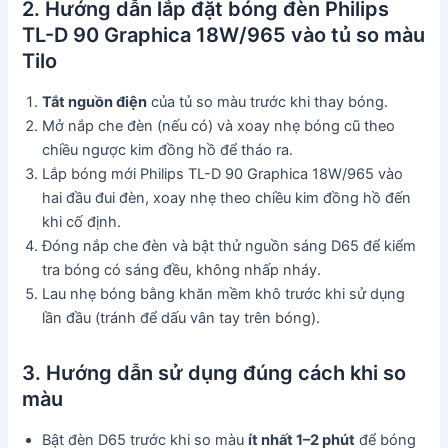
2. Hướng dẫn lắp đặt bóng đèn Philips
TL-D 90 Graphica 18W/965 vào tủ so màu
Tilo
Tắt nguồn điện
của tủ so màu trước khi thay bóng.
Mở nắp che đèn (nếu có) và xoay nhẹ bóng cũ theo
chiều ngược kim đồng hồ để tháo ra.
Lắp bóng mới Philips TL-D 90 Graphica 18W/965 vào
hai đầu đui đèn, xoay nhẹ theo chiều kim đồng hồ đến
khi cố định.
Đóng nắp che đèn và bật thử nguồn sáng D65 để kiểm
tra bóng có sáng đều, không nhấp nháy.
Lau nhẹ bóng bằng khăn mềm khô trước khi sử dụng
lần đầu (tránh để dấu vân tay trên bóng).
3. Hướng dẫn sử dụng đúng cách khi so
màu
Bật đèn D65 trước khi so màu
ít nhất 1–2 phút
để bóng