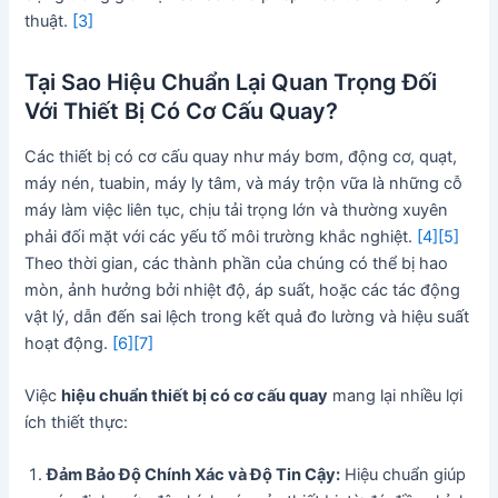
thuật.
[3]
Tại Sao Hiệu Chuẩn Lại Quan Trọng Đối
Với Thiết Bị Có Cơ Cấu Quay?
Các thiết bị có cơ cấu quay như máy bơm, động cơ, quạt,
máy nén, tuabin, máy ly tâm, và máy trộn vữa là những cỗ
máy làm việc liên tục, chịu tải trọng lớn và thường xuyên
phải đối mặt với các yếu tố môi trường khắc nghiệt.
[4]
[5]
Theo thời gian, các thành phần của chúng có thể bị hao
mòn, ảnh hưởng bởi nhiệt độ, áp suất, hoặc các tác động
vật lý, dẫn đến sai lệch trong kết quả đo lường và hiệu suất
hoạt động.
[6]
[7]
Việc
hiệu chuẩn thiết bị có cơ cấu quay
mang lại nhiều lợi
ích thiết thực:
Đảm Bảo Độ Chính Xác và Độ Tin Cậy:
Hiệu chuẩn giúp