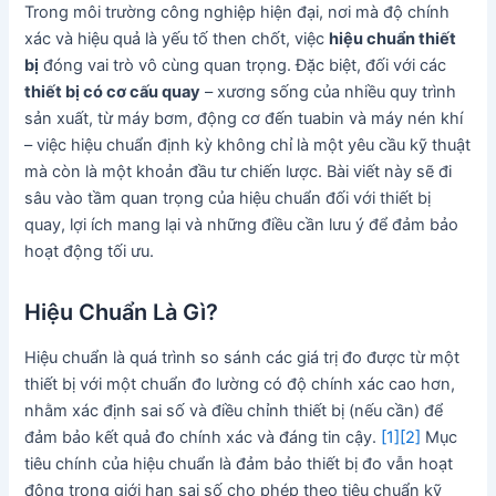
Trong môi trường công nghiệp hiện đại, nơi mà độ chính
xác và hiệu quả là yếu tố then chốt, việc
hiệu chuẩn thiết
bị
đóng vai trò vô cùng quan trọng. Đặc biệt, đối với các
thiết bị có cơ cấu quay
– xương sống của nhiều quy trình
sản xuất, từ máy bơm, động cơ đến tuabin và máy nén khí
– việc hiệu chuẩn định kỳ không chỉ là một yêu cầu kỹ thuật
mà còn là một khoản đầu tư chiến lược. Bài viết này sẽ đi
sâu vào tầm quan trọng của hiệu chuẩn đối với thiết bị
quay, lợi ích mang lại và những điều cần lưu ý để đảm bảo
hoạt động tối ưu.
Hiệu Chuẩn Là Gì?
Hiệu chuẩn là quá trình so sánh các giá trị đo được từ một
thiết bị với một chuẩn đo lường có độ chính xác cao hơn,
nhằm xác định sai số và điều chỉnh thiết bị (nếu cần) để
đảm bảo kết quả đo chính xác và đáng tin cậy.
[1]
[2]
Mục
tiêu chính của hiệu chuẩn là đảm bảo thiết bị đo vẫn hoạt
động trong giới hạn sai số cho phép theo tiêu chuẩn kỹ