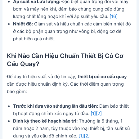
Áp suất và Lưu lượng:
Đặc biệt quan trọng đối với máy
bơm và máy nén khí, đảm bảo chúng cung cấp đúng
lượng chất lỏng hoặc khí với áp suất yêu cầu.
[16]
Nhiệt độ:
Giám sát và hiệu chuẩn các cảm biến nhiệt độ
ở các bộ phận quan trọng như vòng bi, động cơ để
phát hiện quá nhiệt.
Khi Nào Cần Hiệu Chuẩn Thiết Bị Có Cơ
Cấu Quay?
Để duy trì hiệu suất và độ tin cậy,
thiết bị có cơ cấu quay
cần được hiệu chuẩn định kỳ. Các thời điểm quan trọng
bao gồm:
Trước khi đưa vào sử dụng lần đầu tiên:
Đảm bảo thiết
bị hoạt động chính xác ngay từ đầu.
[1]
[2]
Định kỳ theo kế hoạch bảo trì:
Thường là 6 tháng, 1
năm hoặc 2 năm, tùy thuộc vào loại thiết bị, tần suất sử
dụng và yêu cầu độ chính xác.
[1]
[2]