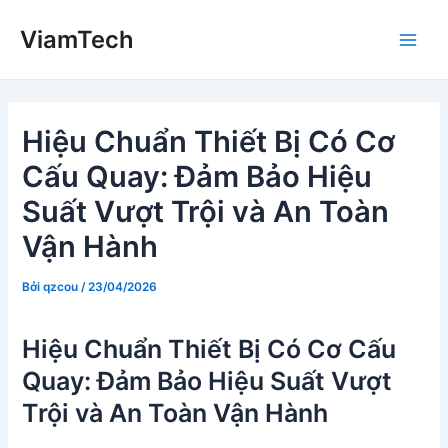
Nhảy
ViamTech
tới
Main
nội
dung
Men
Hiệu Chuẩn Thiết Bị Có Cơ
Cấu Quay: Đảm Bảo Hiệu
Suất Vượt Trội và An Toàn
Vận Hành
Bởi
qzcou
/
23/04/2026
Hiệu Chuẩn Thiết Bị Có Cơ Cấu
Quay: Đảm Bảo Hiệu Suất Vượt
Trội và An Toàn Vận Hành