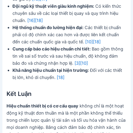
Đội ngũ kỹ thuật viên giàu kinh nghiệm:
Có kiến thức
chuyên sâu về các loại thiết bị quay và quy trình hiệu
chuẩn.
[16]
[18]
Hệ thống chuẩn đo lường hiện đại:
Các thiết bị chuẩn
phải có độ chính xác cao hơn và được liên kết chuẩn
đến các chuẩn quốc gia và quốc tế.
[10]
[18]
Cung cấp báo cáo hiệu chuẩn chi tiết:
Bao gồm thông
tin về sai số trước và sau hiệu chuẩn, độ không đảm
bảo đo và chứng nhận hợp lệ.
[3]
[10]
Khả năng hiệu chuẩn tại hiện trường:
Đối với các thiết
bị lớn, khó di chuyển.
[18]
Kết Luận
Hiệu chuẩn thiết bị có cơ cấu quay
không chỉ là một hoạt
động kỹ thuật đơn thuần mà là một phần không thể thiếu
trong chiến lược quản lý tài sản và tối ưu hóa vận hành của
mọi doanh nghiệp. Bằng cách đảm bảo độ chính xác, tin