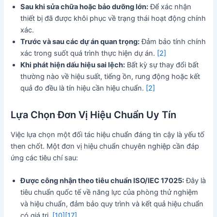
Sau khi sửa chữa hoặc bảo dưỡng lớn:
Để xác nhận
thiết bị đã được khôi phục về trạng thái hoạt động chính
xác.
Trước và sau các dự án quan trọng:
Đảm bảo tính chính
xác trong suốt quá trình thực hiện dự án.
[2]
Khi phát hiện dấu hiệu sai lệch:
Bất kỳ sự thay đổi bất
thường nào về hiệu suất, tiếng ồn, rung động hoặc kết
quả đo đều là tín hiệu cần hiệu chuẩn.
[2]
Lựa Chọn Đơn Vị Hiệu Chuẩn Uy Tín
Việc lựa chọn một đối tác hiệu chuẩn đáng tin cậy là yếu tố
then chốt. Một đơn vị hiệu chuẩn chuyên nghiệp cần đáp
ứng các tiêu chí sau:
Được công nhận theo tiêu chuẩn ISO/IEC 17025:
Đây là
tiêu chuẩn quốc tế về năng lực của phòng thử nghiệm
và hiệu chuẩn, đảm bảo quy trình và kết quả hiệu chuẩn
có giá trị.
[10]
[17]