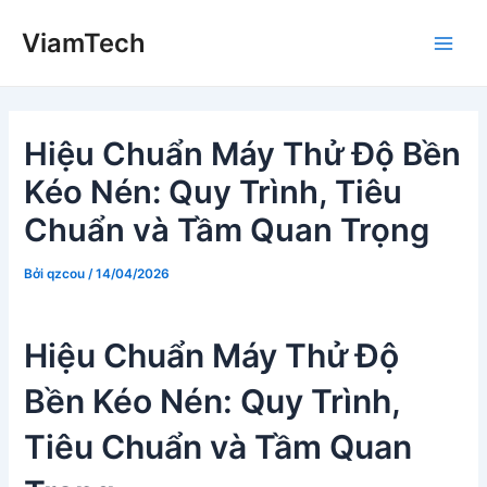
Nhảy
ViamTech
tới
Main
nội
dung
Men
Hiệu Chuẩn Máy Thử Độ Bền
Kéo Nén: Quy Trình, Tiêu
Chuẩn và Tầm Quan Trọng
Bởi
qzcou
/
14/04/2026
Hiệu Chuẩn Máy Thử Độ
Bền Kéo Nén: Quy Trình,
Tiêu Chuẩn và Tầm Quan