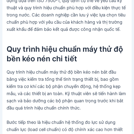
dựng dựa trên ISO 7500-1, quy định cụ thể về yêu cầu kỹ
thuật và quy trình hiệu chuẩn phù hợp với điều kiện thực tế
trong nước. Các doanh nghiệp cần lưu ý việc lựa chọn tiêu
chuẩn phù hợp với yêu cầu của khách hàng và thị trường
xuất khẩu để đảm bảo kết quả được công nhận quốc tế.
Quy trình hiệu chuẩn máy thử độ
bền kéo nén chi tiết
Quy trình hiệu chuẩn máy thử độ bền kéo nén bắt đầu
bằng việc kiểm tra tổng thể tình trạng thiết bị, bao gồm
kiểm tra cơ khí các bộ phận chuyển động, hệ thống kẹp
mẫu, và các thiết bị an toàn. Kỹ thuật viên sẽ tiến hành làm
sạch và bảo dưỡng các bộ phận quan trọng trước khi bắt
đầu quá trình hiệu chuẩn chính thức.
Bước tiếp theo là hiệu chuẩn hệ thống đo lực sử dụng
chuẩn lực (load cell chuẩn) có độ chính xác cao hơn thiết