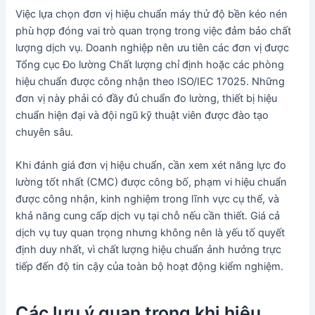
Việc lựa chọn đơn vị hiệu chuẩn máy thử độ bền kéo nén
phù hợp đóng vai trò quan trọng trong việc đảm bảo chất
lượng dịch vụ. Doanh nghiệp nên ưu tiên các đơn vị được
Tổng cục Đo lường Chất lượng chỉ định hoặc các phòng
hiệu chuẩn được công nhận theo ISO/IEC 17025. Những
đơn vị này phải có đầy đủ chuẩn đo lường, thiết bị hiệu
chuẩn hiện đại và đội ngũ kỹ thuật viên được đào tạo
chuyên sâu.
Khi đánh giá đơn vị hiệu chuẩn, cần xem xét năng lực đo
lường tốt nhất (CMC) được công bố, phạm vi hiệu chuẩn
được công nhận, kinh nghiệm trong lĩnh vực cụ thể, và
khả năng cung cấp dịch vụ tại chỗ nếu cần thiết. Giá cả
dịch vụ tuy quan trọng nhưng không nên là yếu tố quyết
định duy nhất, vì chất lượng hiệu chuẩn ảnh hưởng trực
tiếp đến độ tin cậy của toàn bộ hoạt động kiểm nghiệm.
Các lưu ý quan trọng khi hiệu