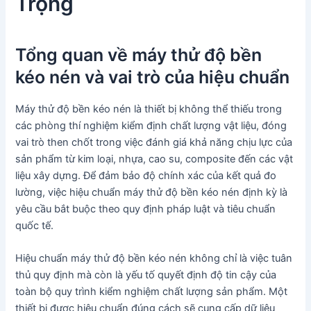
Trọng
Tổng quan về máy thử độ bền
kéo nén và vai trò của hiệu chuẩn
Máy thử độ bền kéo nén là thiết bị không thể thiếu trong
các phòng thí nghiệm kiểm định chất lượng vật liệu, đóng
vai trò then chốt trong việc đánh giá khả năng chịu lực của
sản phẩm từ kim loại, nhựa, cao su, composite đến các vật
liệu xây dựng. Để đảm bảo độ chính xác của kết quả đo
lường, việc hiệu chuẩn máy thử độ bền kéo nén định kỳ là
yêu cầu bắt buộc theo quy định pháp luật và tiêu chuẩn
quốc tế.
Hiệu chuẩn máy thử độ bền kéo nén không chỉ là việc tuân
thủ quy định mà còn là yếu tố quyết định độ tin cậy của
toàn bộ quy trình kiểm nghiệm chất lượng sản phẩm. Một
thiết bị được hiệu chuẩn đúng cách sẽ cung cấp dữ liệu