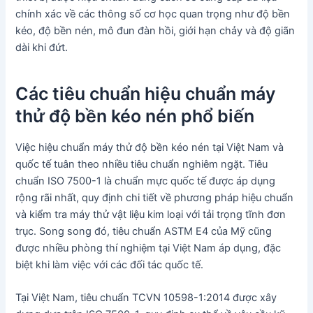
chính xác về các thông số cơ học quan trọng như độ bền
kéo, độ bền nén, mô đun đàn hồi, giới hạn chảy và độ giãn
dài khi đứt.
Các tiêu chuẩn hiệu chuẩn máy
thử độ bền kéo nén phổ biến
Việc hiệu chuẩn máy thử độ bền kéo nén tại Việt Nam và
quốc tế tuân theo nhiều tiêu chuẩn nghiêm ngặt. Tiêu
chuẩn ISO 7500-1 là chuẩn mực quốc tế được áp dụng
rộng rãi nhất, quy định chi tiết về phương pháp hiệu chuẩn
và kiểm tra máy thử vật liệu kim loại với tải trọng tĩnh đơn
trục. Song song đó, tiêu chuẩn ASTM E4 của Mỹ cũng
được nhiều phòng thí nghiệm tại Việt Nam áp dụng, đặc
biệt khi làm việc với các đối tác quốc tế.
Tại Việt Nam, tiêu chuẩn TCVN 10598-1:2014 được xây