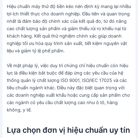
Hiệu chuẩn máy thử độ bền kéo nén định kỳ mang lại nhiều
lợi ích thiết thực cho doanh nghiệp. Đầu tiên và quan trọng
nhất là đảm bảo độ chính xác của kết quả đo, từ đó nâng
cao chất lượng sản phẩm và giảm thiểu rủi ro khiếu nại từ
khách hàng. Kết quả thử nghiệm chính xác giúp doanh
nghiệp tối ưu hóa quy trình sản xuất, tiết kiệm nguyên vật
liệu và giảm tỷ lệ phế phẩm.
Về mặt pháp lý, việc duy trì chứng chỉ hiệu chuẩn còn hiệu
lực là điều kiện bắt buộc để đáp ứng các yêu cầu của hệ
thống quản lý chất lượng ISO 9001, ISO/IEC 17025 và các
tiêu chuẩn ngành khác. Điều này đặc biệt quan trọng với
các doanh nghiệp xuất khẩu hoặc cung cấp sản phẩm cho
các ngành có yêu cầu chất lượng cao như ô tô, hàng
không, y tế.
Lựa chọn đơn vị hiệu chuẩn uy tín