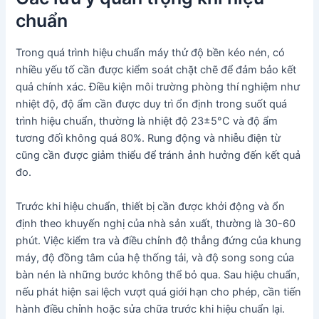
chuẩn
Trong quá trình hiệu chuẩn máy thử độ bền kéo nén, có
nhiều yếu tố cần được kiểm soát chặt chẽ để đảm bảo kết
quả chính xác. Điều kiện môi trường phòng thí nghiệm như
nhiệt độ, độ ẩm cần được duy trì ổn định trong suốt quá
trình hiệu chuẩn, thường là nhiệt độ 23±5°C và độ ẩm
tương đối không quá 80%. Rung động và nhiễu điện từ
cũng cần được giảm thiểu để tránh ảnh hưởng đến kết quả
đo.
Trước khi hiệu chuẩn, thiết bị cần được khởi động và ổn
định theo khuyến nghị của nhà sản xuất, thường là 30-60
phút. Việc kiểm tra và điều chỉnh độ thẳng đứng của khung
máy, độ đồng tâm của hệ thống tải, và độ song song của
bàn nén là những bước không thể bỏ qua. Sau hiệu chuẩn,
nếu phát hiện sai lệch vượt quá giới hạn cho phép, cần tiến
hành điều chỉnh hoặc sửa chữa trước khi hiệu chuẩn lại.