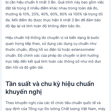
bị cần hiệu chuẩn ít nhất 3 lần. Quá trình này bao gồm việc
đặt tải trọng ở nhiều điểm khác nhau trong toàn dải đo,
thường là 10%, 20%, 40%, 60%, 80% và 100% tải trọng tối
đa. Mỗi điểm đo được thực hiện ít nhất 3 lần để đảm bảo
độ lặp lại và tính toán độ không đảm bảo đo.
Hiệu chuẩn hệ thống đo chuyển vị và biến dạng là bước
quan trọng tiếp theo, sử dụng các dụng cụ chuẩn như
thước chuẩn, đồng hồ so điện tử hoặc extensometer
chuẩn. Độ chính xác của phép đo chuyển vị ảnh hưởng
trực tiếp đến kết quả tính toán các thông số như mô đun
đàn hồi và độ giãn dài.
Tần suất và chu kỳ hiệu chuẩn
khuyến nghị
Theo khuyến nghị của các tổ chức tiêu chuẩn quốc tế và
quy định của Tổng cục Đo lường Chất lượng Việt Nam, máy