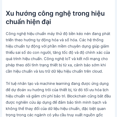
Xu hướng công nghệ trong hiệu
chuẩn hiện đại
Công nghệ hiệu chuẩn máy thử độ bền kéo nén đang phát
triển theo hướng tự động hóa và số hóa. Các hệ thống
hiệu chuẩn tự động với phần mềm chuyên dụng giúp giảm
thiểu sai số do con người, tăng tốc độ và độ chính xác của
quá trình hiệu chuẩn. Công nghệ IoT và kết nối mạng cho
phép theo dõi tình trạng thiết bị từ xa, cảnh báo sớm khi
cần hiệu chuẩn và lưu trữ dữ liệu hiệu chuẩn trên cloud.
Trí tuệ nhân tạo và machine learning đang được ứng dụng
để dự đoán xu hướng trôi của thiết bị, từ đó tối ưu hóa lịch
hiệu chuẩn và giảm chi phí bảo trì. Blockchain cũng bắt đầu
được nghiên cứu áp dụng để đảm bảo tính minh bạch và
không thể thay đổi của dữ liệu hiệu chuẩn, đặc biệt quan
trọng trong các ngành có yêu cầu truy xuất nguồn gốc