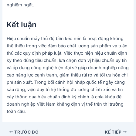
nghiêm ngặt.
Kết luận
Hiệu chuẩn máy thử độ bền kéo nén là hoạt động không
thể thiếu trong việc đảm bảo chất lượng sản phẩm và tuân
thủ các quy định pháp luật. Việc thực hiện hiệu chuẩn định
kỳ theo đúng tiêu chuẩn, lựa chọn đơn vị hiệu chuẩn uy tín
và áp dụng công nghệ hiện đại sẽ giúp doanh nghiệp nâng
cao năng lực cạnh tranh, giảm thiểu rủi ro và tối ưu hóa chi
phí sản xuất. Trong bối cảnh hội nhập quốc tế ngày càng
sâu rộng, việc duy trì hệ thống đo lường chính xác và tin
cậy thông qua hiệu chuẩn định kỳ chính là chìa khóa để
doanh nghiệp Việt Nam khẳng định vị thế trên thị trường
toàn cầu.
Điều
TRƯỚC ĐÓ
KẾ TIẾP