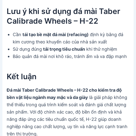
Lưu ý khi sử dụng đá mài Taber
Calibrade Wheels – H-22
Cần
tái tạo bề mặt đá mài (refacing)
định kỳ bằng đá
kim cương theo khuyến cáo của nhà sản xuất
Sử dụng đúng
tải trọng tiêu chuẩn
khi thử nghiệm
Bảo quản đá mài nơi khô ráo, tránh ẩm và va đập mạnh
Kết luận
Đá mài Taber Calibrade Wheels – H-22 cho kiểm tra độ
bền vật liệu ngành may mặc và da giày
là giải pháp không
thể thiếu trong quá trình kiểm soát và đánh giá chất lượng
sản phẩm. Với độ chính xác cao, độ bền ổn định và khả
năng đáp ứng các tiêu chuẩn quốc tế, H-22 giúp doanh
nghiệp nâng cao chất lượng, uy tín và năng lực cạnh tranh
trên thị trường.