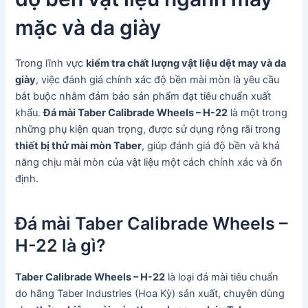
mặc và da giày
Trong lĩnh vực
kiểm tra chất lượng vật liệu dệt may và da
giày
, việc đánh giá chính xác độ bền mài mòn là yêu cầu
bắt buộc nhằm đảm bảo sản phẩm đạt tiêu chuẩn xuất
khẩu.
Đá mài Taber Calibrade Wheels – H-22
là một trong
những phụ kiện quan trọng, được sử dụng rộng rãi trong
thiết bị thử mài mòn Taber
, giúp đánh giá độ bền và khả
năng chịu mài mòn của vật liệu một cách chính xác và ổn
định.
Đá mài Taber Calibrade Wheels –
H-22 là gì?
Taber Calibrade Wheels – H-22
là loại đá mài tiêu chuẩn
do hãng Taber Industries (Hoa Kỳ) sản xuất, chuyên dùng