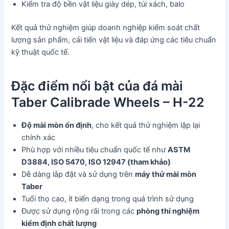
Kiểm tra độ bền vật liệu giày dép, túi xách, balo
Kết quả thử nghiệm giúp doanh nghiệp kiểm soát chất
lượng sản phẩm, cải tiến vật liệu và đáp ứng các tiêu chuẩn
kỹ thuật quốc tế.
Đặc điểm nổi bật của đá mài
Taber Calibrade Wheels – H-22
Độ mài mòn ổn định
, cho kết quả thử nghiệm lặp lại
chính xác
Phù hợp với nhiều tiêu chuẩn quốc tế như
ASTM
D3884, ISO 5470, ISO 12947 (tham khảo)
Dễ dàng lắp đặt và sử dụng trên
máy thử mài mòn
Taber
Tuổi thọ cao, ít biến dạng trong quá trình sử dụng
Được sử dụng rộng rãi trong các
phòng thí nghiệm
kiểm định chất lượng