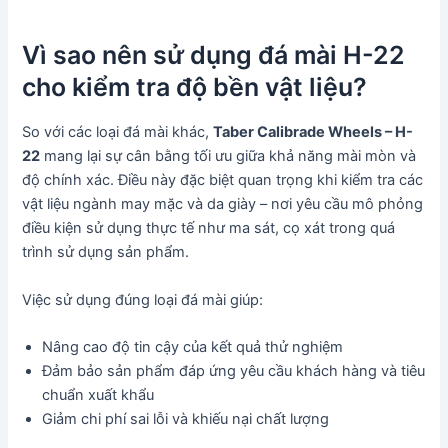
Vì sao nên sử dụng đá mài H-22
cho kiểm tra độ bền vật liệu?
So với các loại đá mài khác,
Taber Calibrade Wheels – H-
22
mang lại sự cân bằng tối ưu giữa khả năng mài mòn và
độ chính xác. Điều này đặc biệt quan trọng khi kiểm tra các
vật liệu ngành may mặc và da giày – nơi yêu cầu mô phỏng
điều kiện sử dụng thực tế như ma sát, cọ xát trong quá
trình sử dụng sản phẩm.
Việc sử dụng đúng loại đá mài giúp:
Nâng cao độ tin cậy của kết quả thử nghiệm
Đảm bảo sản phẩm đáp ứng yêu cầu khách hàng và tiêu
chuẩn xuất khẩu
Giảm chi phí sai lỗi và khiếu nại chất lượng