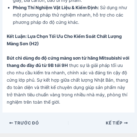
giấy, bìa carton, bao bì mỹ phẩm.
Phòng Thí Nghiệm Vật Liệu & Kiểm Định:
Sử dụng như
một phương pháp thử nghiệm nhanh, hỗ trợ cho các
phương pháp đo độ cứng khác.
Kết Luận: Lựa Chọn Tối Ưu Cho Kiểm Soát Chất Lượng
Màng Sơn (H2)
Bút chì dùng đo độ cứng màng sơn từ hãng Mitsubishi với
thang đo đầy đủ từ 9B tới 9H
thực sự là giải pháp tối ưu
cho nhu cầu kiểm tra nhanh, chính xác và đáng tin cậy độ
cứng lớp phủ. Sự kết hợp giữa chất lượng Nhật Bản, thang
đo toàn diện và thiết kế chuyên dụng giúp sản phẩm này
trở thành tiêu chuẩn vàng trong nhiều nhà máy, phòng thí
nghiệm trên toàn thế giới.
Điều
TRƯỚC ĐÓ
KẾ TIẾP
hướng