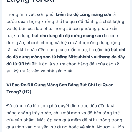
Trong lĩnh vực sơn phủ,
kiểm tra độ cứng màng sơn
là
bước quan trọng không thể bỏ qua để đánh giá chất lượng
và độ bền của lớp phủ. Trong số các phương pháp kiểm
tra, sử dụng
bút chì dùng đo độ cứng màng sơn
là cách
đơn giản, nhanh chóng và hiệu quả được ứng dụng rộng
rãi. Và khi nhắc đến dụng cụ chuẩn mực, tin cậy,
bộ bút chì
đo độ cứng màng sơn từ hãng Mitsubishi với thang đo đầy
đủ từ 9B tới 9H
luôn là sự lựa chọn hàng đầu của các kỹ
sư, kỹ thuật viên và nhà sản xuất.
Vì Sao Đo Độ Cứng Màng Sơn Bằng Bút Chì Lại Quan
Trọng? (H2)
Độ cứng của lớp sơn phủ quyết định trực tiếp đến khả
năng chống trầy xước, chịu mài mòn và độ bền tổng thể
của sản phẩm. Một lớp sơn quá mềm dễ bị hư hỏng trong
quá trình vận chuyển, sử dụng hoặc vệ sinh. Ngược lại, lớp