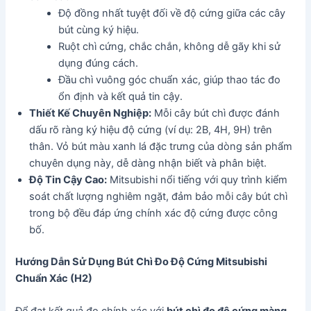
Độ đồng nhất tuyệt đối về độ cứng giữa các cây
bút cùng ký hiệu.
Ruột chì cứng, chắc chắn, không dễ gãy khi sử
dụng đúng cách.
Đầu chì vuông góc chuẩn xác, giúp thao tác đo
ổn định và kết quả tin cậy.
Thiết Kế Chuyên Nghiệp:
Mỗi cây bút chì được đánh
dấu rõ ràng ký hiệu độ cứng (ví dụ: 2B, 4H, 9H) trên
thân. Vỏ bút màu xanh lá đặc trưng của dòng sản phẩm
chuyên dụng này, dễ dàng nhận biết và phân biệt.
Độ Tin Cậy Cao:
Mitsubishi nổi tiếng với quy trình kiểm
soát chất lượng nghiêm ngặt, đảm bảo mỗi cây bút chì
trong bộ đều đáp ứng chính xác độ cứng được công
bố.
Hướng Dẫn Sử Dụng Bút Chì Đo Độ Cứng Mitsubishi
Chuẩn Xác (H2)