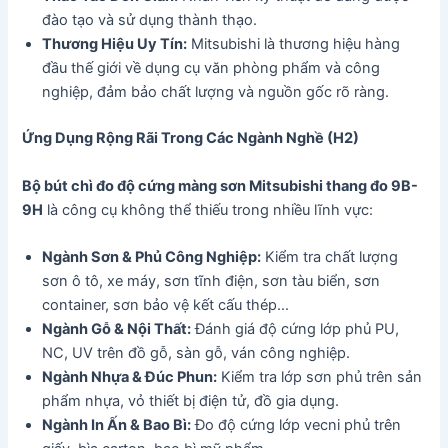
đào tạo và sử dụng thành thạo.
Thương Hiệu Uy Tín:
Mitsubishi là thương hiệu hàng
đầu thế giới về dụng cụ văn phòng phẩm và công
nghiệp, đảm bảo chất lượng và nguồn gốc rõ ràng.
Ứng Dụng Rộng Rãi Trong Các Ngành Nghề (H2)
Bộ bút chì đo độ cứng màng sơn Mitsubishi thang đo 9B-
9H
là công cụ không thể thiếu trong nhiều lĩnh vực:
Ngành Sơn & Phủ Công Nghiệp:
Kiểm tra chất lượng
sơn ô tô, xe máy, sơn tĩnh điện, sơn tàu biển, sơn
container, sơn bảo vệ kết cấu thép…
Ngành Gỗ & Nội Thất:
Đánh giá độ cứng lớp phủ PU,
NC, UV trên đồ gỗ, sàn gỗ, ván công nghiệp.
Ngành Nhựa & Đúc Phun:
Kiểm tra lớp sơn phủ trên sản
phẩm nhựa, vỏ thiết bị điện tử, đồ gia dụng.
Ngành In Ấn & Bao Bì:
Đo độ cứng lớp vecni phủ trên