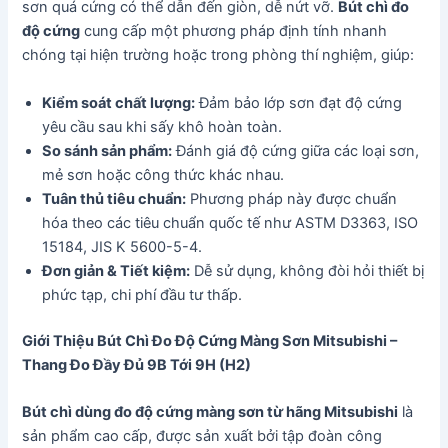
sơn quá cứng có thể dẫn đến giòn, dễ nứt vỡ.
Bút chì đo
độ cứng
cung cấp một phương pháp định tính nhanh
chóng tại hiện trường hoặc trong phòng thí nghiệm, giúp:
Kiểm soát chất lượng:
Đảm bảo lớp sơn đạt độ cứng
yêu cầu sau khi sấy khô hoàn toàn.
So sánh sản phẩm:
Đánh giá độ cứng giữa các loại sơn,
mẻ sơn hoặc công thức khác nhau.
Tuân thủ tiêu chuẩn:
Phương pháp này được chuẩn
hóa theo các tiêu chuẩn quốc tế như ASTM D3363, ISO
15184, JIS K 5600-5-4.
Đơn giản & Tiết kiệm:
Dễ sử dụng, không đòi hỏi thiết bị
phức tạp, chi phí đầu tư thấp.
Giới Thiệu Bút Chì Đo Độ Cứng Màng Sơn Mitsubishi –
Thang Đo Đầy Đủ 9B Tới 9H (H2)
Bút chì dùng đo độ cứng màng sơn từ hãng Mitsubishi
là
sản phẩm cao cấp, được sản xuất bởi tập đoàn công